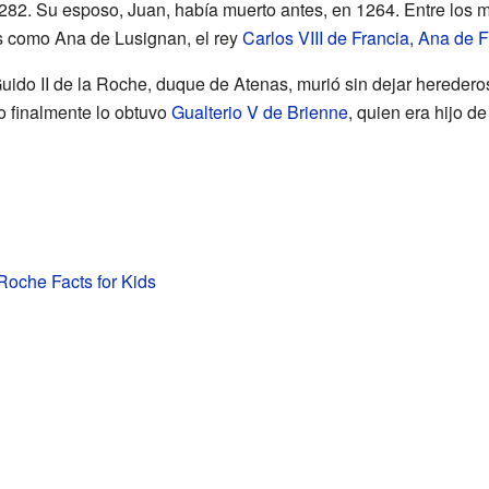
 1282. Su esposo, Juan, había muerto antes, en 1264. Entre los
as como Ana de Lusignan, el rey
Carlos VIII de Francia
,
Ana de F
Guido II de la Roche, duque de Atenas, murió sin dejar herederos
o finalmente lo obtuvo
Gualterio V de Brienne
, quien era hijo de
 Roche Facts for Kids