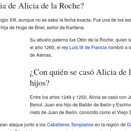
ia de Alicia de la Roche?
siglo XIII, aunque no se sabe la fecha exacta. Fue una de los se
hija de Hugo de Briel, señor de Karitena.
Su abuelo paterno fue Otón de la Roche, quien 
el año 1260, el rey
Luis IX de Francia
nombró a s
de Atenas.
¿Con quién se casó Alicia de 
hijos?
Entre los años 1249 y 1250, Alicia se casó con Ju
Beirut. Juan era hijo de Balián de Ibelín y Esch
nieto de Juan de Ibelín, conocido como el Viejo 
gran ataque junto a los
Caballeros Templarios
en la región de
G