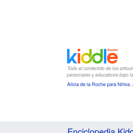
Todo el contenido de los artícu
personales y educativos bajo l
Alicia de la Roche para Niños
.
Enciclopedia Kid