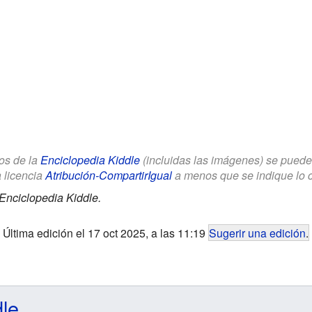
los de la
Enciclopedia Kiddle
(incluidas las imágenes) se puede u
a licencia
Atribución-CompartirIgual
a menos que se indique lo con
Enciclopedia Kiddle.
Última edición el 17 oct 2025, a las 11:19
Sugerir una edición
.
dle