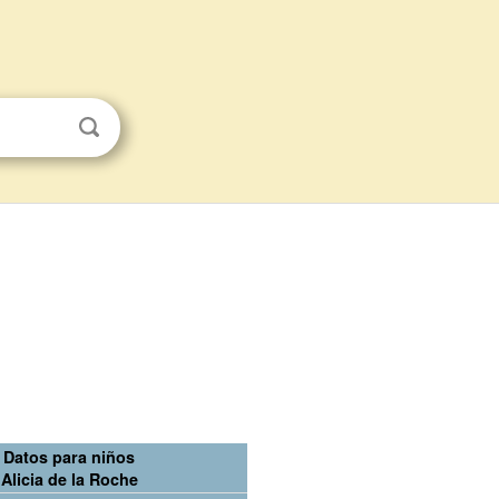
Datos para niños
Alicia de la Roche