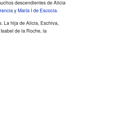
 muchos descendientes de Alicia
rancia
y
María I de Escocia
.
. La hija de Alicia, Eschiva,
 Isabel de la Roche, la