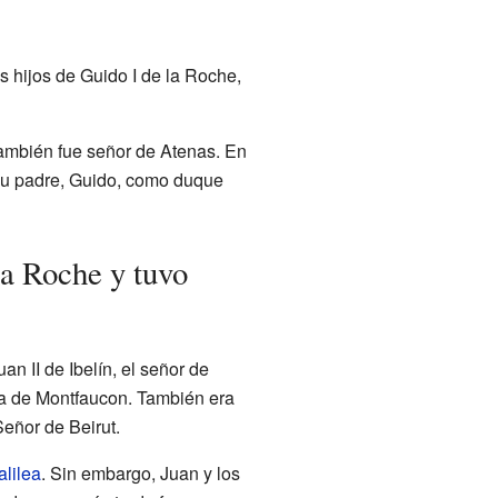
is hijos de Guido I de la Roche,
también fue señor de Atenas. En
u padre, Guido, como duque
la Roche y tuvo
an II de Ibelín, el señor de
iva de Montfaucon. También era
Señor de Beirut.
alilea
. Sin embargo, Juan y los