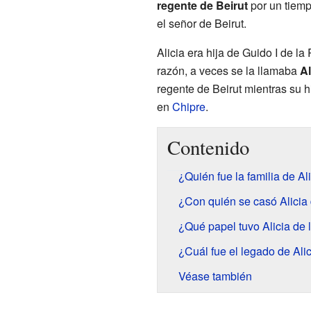
regente de Beirut
por un tiemp
el señor de Beirut.
Alicia era hija de Guido I de l
razón, a veces se la llamaba
Al
regente de Beirut mientras su h
en
Chipre
.
Contenido
¿Quién fue la familia de Al
¿Con quién se casó Alicia 
¿Qué papel tuvo Alicia de
¿Cuál fue el legado de Ali
Véase también