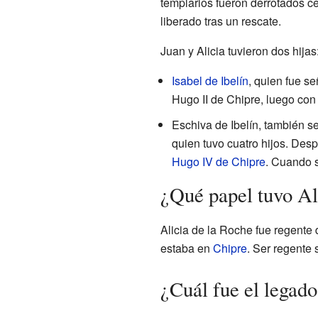
templarios fueron derrotados c
liberado tras un rescate.
Juan y Alicia tuvieron dos hijas
Isabel de Ibelín
, quien fue se
Hugo II de Chipre, luego con
Eschiva de Ibelín, también s
quien tuvo cuatro hijos. Des
Hugo IV de Chipre
. Cuando s
¿Qué papel tuvo Al
Alicia de la Roche fue regente 
estaba en
Chipre
. Ser regente
¿Cuál fue el legado