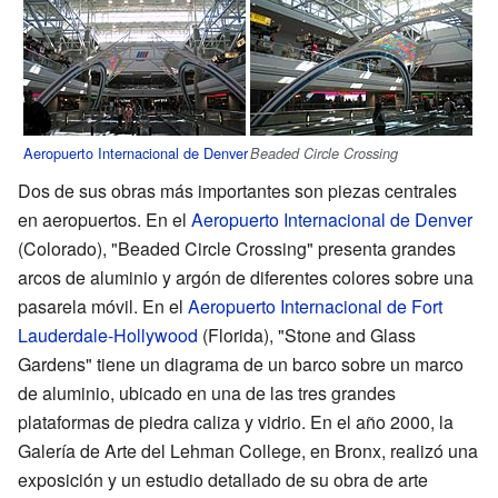
Aeropuerto Internacional de Denver
Beaded Circle Crossing
Dos de sus obras más importantes son piezas centrales
en aeropuertos. En el
Aeropuerto Internacional de Denver
(Colorado), "Beaded Circle Crossing" presenta grandes
arcos de aluminio y argón de diferentes colores sobre una
pasarela móvil. En el
Aeropuerto Internacional de Fort
Lauderdale-Hollywood
(Florida), "Stone and Glass
Gardens" tiene un diagrama de un barco sobre un marco
de aluminio, ubicado en una de las tres grandes
plataformas de piedra caliza y vidrio. En el año 2000, la
Galería de Arte del Lehman College, en Bronx, realizó una
exposición y un estudio detallado de su obra de arte