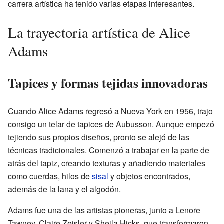
carrera artística ha tenido varias etapas interesantes.
La trayectoria artística de Alice
Adams
Tapices y formas tejidas innovadoras
Cuando Alice Adams regresó a Nueva York en 1956, trajo
consigo un telar de tapices de Aubusson. Aunque empezó
tejiendo sus propios diseños, pronto se alejó de las
técnicas tradicionales. Comenzó a trabajar en la parte de
atrás del tapiz, creando texturas y añadiendo materiales
como cuerdas, hilos de
sisal
y objetos encontrados,
además de la lana y el algodón.
Adams fue una de las artistas pioneras, junto a Lenore
Tawney, Claire Zeisler y Sheila Hicks, que transformaron