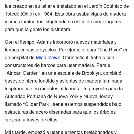
fue creado en su taller e instalado en el Jardín Botánico de
Toledo (Ohio) en 1984. Esta obra usaba vigas de madera
y arcos laminados, siguiendo su estilo de crear lugares
para que la gente los disfrutara.
Con el tiempo, Adams incorporó nuevos materiales y
formas en sus proyectos. Por ejemplo, para "The River" en
un hospital de
Middletown
, Connecticut, trabajó con
constructores de barcos para usar madera. Para el
"African Garden" en una escuela de Brooklyn, combinó
bases de hierro fundido y asientos de madera laminada,
inspirándose en muebles africanos. Un proyecto para la
Autoridad Portuaria de Nueva York y Nueva Jersey,
llamado "Glider Park", tiene asientos suspendidos bajo
estructuras de acero diseñadas para que los árboles
crezcan a través de ellas.
Más tarde, empezó a usar elementos prefabricados y