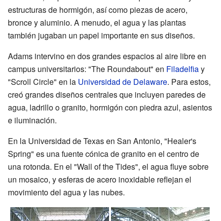
estructuras de hormigón, así como piezas de acero,
bronce y aluminio. A menudo, el agua y las plantas
también jugaban un papel importante en sus diseños.
Adams intervino en dos grandes espacios al aire libre en
campus universitarios: "The Roundabout" en
Filadelfia
y
"Scroll Circle" en la
Universidad de Delaware
. Para estos,
creó grandes diseños centrales que incluyen paredes de
agua, ladrillo o granito, hormigón con piedra azul, asientos
e iluminación.
En la Universidad de Texas en San Antonio, "Healer's
Spring" es una fuente cónica de granito en el centro de
una rotonda. En el "Wall of the Tides", el agua fluye sobre
un mosaico, y esferas de acero inoxidable reflejan el
movimiento del agua y las nubes.