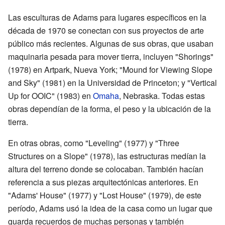
Las esculturas de Adams para lugares específicos en la
década de 1970 se conectan con sus proyectos de arte
público más recientes. Algunas de sus obras, que usaban
maquinaria pesada para mover tierra, incluyen "Shorings"
(1978) en Artpark, Nueva York; "Mound for Viewing Slope
and Sky" (1981) en la Universidad de Princeton; y "Vertical
Up for OOIC" (1983) en
Omaha
, Nebraska. Todas estas
obras dependían de la forma, el peso y la ubicación de la
tierra.
En otras obras, como "Leveling" (1977) y "Three
Structures on a Slope" (1978), las estructuras medían la
altura del terreno donde se colocaban. También hacían
referencia a sus piezas arquitectónicas anteriores. En
"Adams' House" (1977) y "Lost House" (1979), de este
período, Adams usó la idea de la casa como un lugar que
guarda recuerdos de muchas personas y también