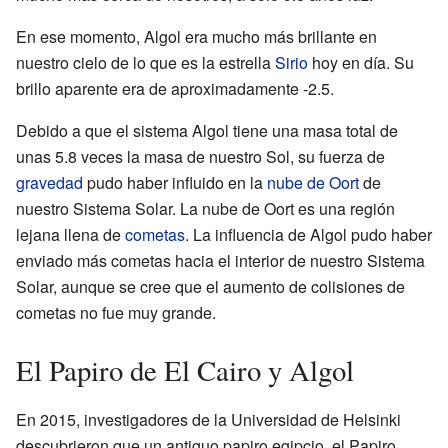
En ese momento, Algol era mucho más brillante en
nuestro cielo de lo que es la estrella
Sirio
hoy en día. Su
brillo aparente era de aproximadamente -2.5.
Debido a que el sistema Algol tiene una masa total de
unas 5.8 veces la masa de nuestro Sol, su fuerza de
gravedad
pudo haber influido en la
nube de Oort
de
nuestro Sistema Solar. La nube de Oort es una región
lejana llena de
cometas
. La influencia de Algol pudo haber
enviado más cometas hacia el interior de nuestro Sistema
Solar, aunque se cree que el aumento de colisiones de
cometas no fue muy grande.
El Papiro de El Cairo y Algol
En 2015, investigadores de la Universidad de Helsinki
descubrieron que un antiguo papiro egipcio, el Papiro