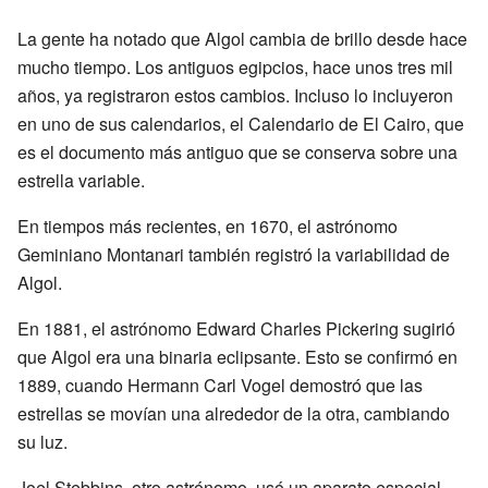
La gente ha notado que Algol cambia de brillo desde hace
mucho tiempo. Los antiguos egipcios, hace unos tres mil
años, ya registraron estos cambios. Incluso lo incluyeron
en uno de sus calendarios, el Calendario de El Cairo, que
es el documento más antiguo que se conserva sobre una
estrella variable.
En tiempos más recientes, en 1670, el astrónomo
Geminiano Montanari también registró la variabilidad de
Algol.
En 1881, el astrónomo Edward Charles Pickering sugirió
que Algol era una binaria eclipsante. Esto se confirmó en
1889, cuando Hermann Carl Vogel demostró que las
estrellas se movían una alrededor de la otra, cambiando
su luz.
Joel Stebbins, otro astrónomo, usó un aparato especial