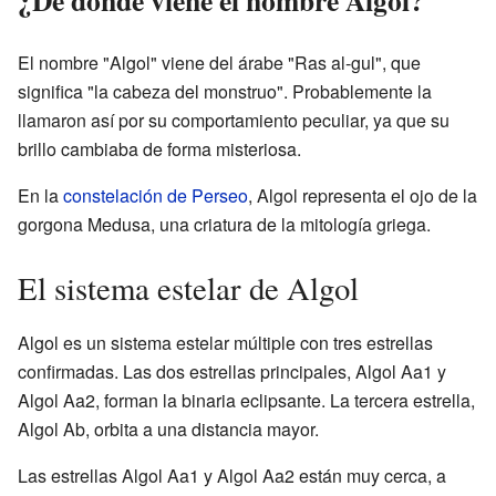
¿De dónde viene el nombre Algol?
El nombre "Algol" viene del árabe "Ras al-gul", que
significa "la cabeza del monstruo". Probablemente la
llamaron así por su comportamiento peculiar, ya que su
brillo cambiaba de forma misteriosa.
En la
constelación de Perseo
, Algol representa el ojo de la
gorgona Medusa, una criatura de la mitología griega.
El sistema estelar de Algol
Algol es un sistema estelar múltiple con tres estrellas
confirmadas. Las dos estrellas principales, Algol Aa1 y
Algol Aa2, forman la binaria eclipsante. La tercera estrella,
Algol Ab, orbita a una distancia mayor.
Las estrellas Algol Aa1 y Algol Aa2 están muy cerca, a