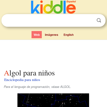
Web
Imágenes
English
Algol para niños
Enciclopedia para niños
Para el lenguaje de programación, véase ALGOL.