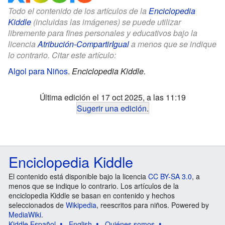
Todo el contenido de los artículos de la
Enciclopedia
Kiddle
(incluidas las imágenes) se puede utilizar
libremente para fines personales y educativos bajo la
licencia
Atribución-CompartirIgual
a menos que se indique
lo contrario. Citar este artículo:
Algol para Niños
.
Enciclopedia Kiddle.
Última edición el 17 oct 2025, a las 11:19
Sugerir una edición
.
Enciclopedia Kiddle
El contenido está disponible bajo la licencia
CC BY-SA 3.0
, a
menos que se indique lo contrario. Los artículos de la
enciclopedia Kiddle se basan en contenido y hechos
seleccionados de
Wikipedia
, reescritos para niños. Powered by
MediaWiki
.
Kiddle Español
English
Quiénes somos