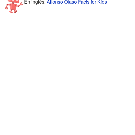
En inglés:
Alfonso Olaso Facts for Kids