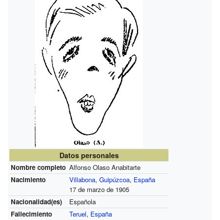
Datos personales
Nombre completo
Alfonso Olaso Anabitarte
Nacimiento
Villabona
,
Guipúzcoa
,
España
17 de marzo de 1905
Nacionalidad(es)
Española
Fallecimiento
Teruel
,
España