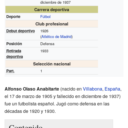
diciembre de 1937
Carrera deportiva
Deporte
Fútbol
Club profesional
Debut deportivo
1926
(
Atlético de Madrid
)
Posición
Defensa
Retirada
1933
deportiva
Selección nacional
Part.
1
Alfonso Olaso Anabitarte
(nacido en
Villabona
,
España
,
el 17 de marzo de 1905 y fallecido en diciembre de 1937)
fue un futbolista español. Jugó como defensa en las
décadas de 1920 y 1930.
Contenido