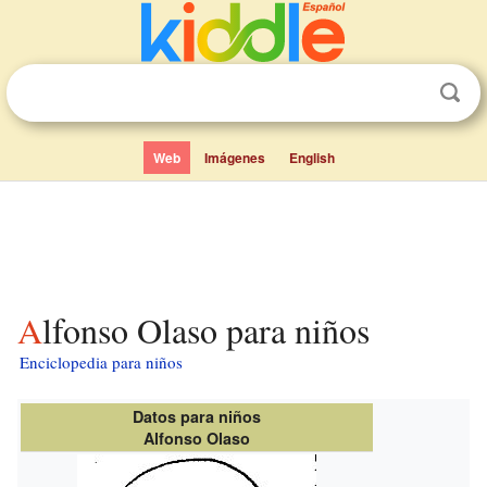
Web
Imágenes
English
Alfonso Olaso para niños
Enciclopedia para niños
Datos para niños
Alfonso Olaso