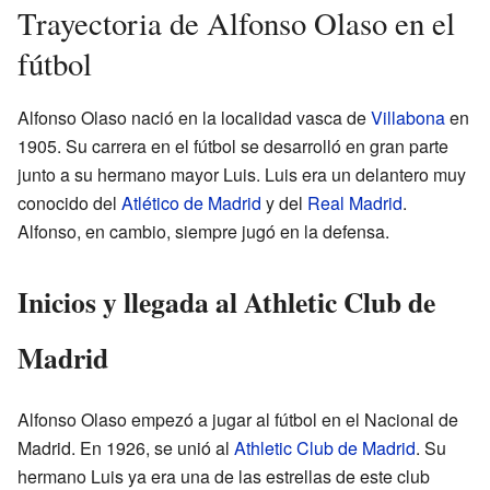
Trayectoria de Alfonso Olaso en el
fútbol
Alfonso Olaso nació en la localidad vasca de
Villabona
en
1905. Su carrera en el fútbol se desarrolló en gran parte
junto a su hermano mayor Luis. Luis era un delantero muy
conocido del
Atlético de Madrid
y del
Real Madrid
.
Alfonso, en cambio, siempre jugó en la defensa.
Inicios y llegada al Athletic Club de
Madrid
Alfonso Olaso empezó a jugar al fútbol en el Nacional de
Madrid. En 1926, se unió al
Athletic Club de Madrid
. Su
hermano Luis ya era una de las estrellas de este club