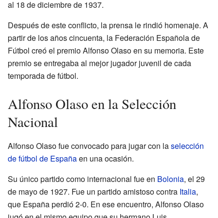
al 18 de diciembre de 1937.
Después de este conflicto, la prensa le rindió homenaje. A
partir de los años cincuenta, la Federación Española de
Fútbol creó el premio Alfonso Olaso en su memoria. Este
premio se entregaba al mejor jugador juvenil de cada
temporada de fútbol.
Alfonso Olaso en la Selección
Nacional
Alfonso Olaso fue convocado para jugar con la
selección
de fútbol de España
en una ocasión.
Su único partido como internacional fue en
Bolonia
, el 29
de mayo de 1927. Fue un partido amistoso contra
Italia
,
que España perdió 2-0. En ese encuentro, Alfonso Olaso
jugó en el mismo equipo que su hermano Luis.