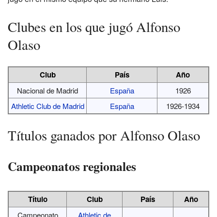
Clubes en los que jugó Alfonso
Olaso
Club
País
Año
Nacional de Madrid
España
1926
Athletic Club de Madrid
España
1926-1934
Títulos ganados por Alfonso Olaso
Campeonatos regionales
Título
Club
País
Año
Campeonato
Athletic de