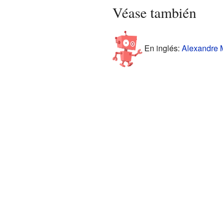
Véase también
En inglés:
Alexandre M