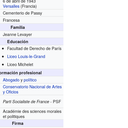
6 de abril de 1943
Versalles
(Francia)
Cementerio de Passy
Francesa
Familia
Jeanne Levayer
Educación
Facultad de Derecho de París
Liceo Louis-le-Grand
Liceo Michelet
formación profesional
Abogado
y
político
Conservatorio Nacional de Artes
y Oficios
- PSF
Parti Socialiste de France
Académie des sciences morales
et politiques
Firma