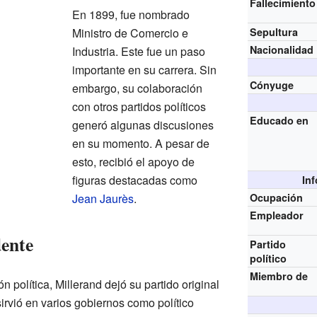
Fallecimiento
En 1899, fue nombrado
Ministro de Comercio e
Sepultura
Nacionalidad
Industria. Este fue un paso
importante en su carrera. Sin
Cónyuge
embargo, su colaboración
con otros partidos políticos
Educado en
generó algunas discusiones
en su momento. A pesar de
esto, recibió el apoyo de
figuras destacadas como
In
Jean Jaurès
.
Ocupación
Empleador
dente
Partido
político
Miembro de
 política, Millerand dejó su partido original
sirvió en varios gobiernos como político