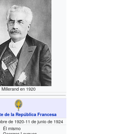
Millerand en 1920
te de la República Francesa
mbre de 1920-11 de junio de 1924
Él mismo
Georges Leygues