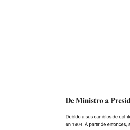
De Ministro a Presi
Debido a sus cambios de opinión
en 1904. A partir de entonces, 