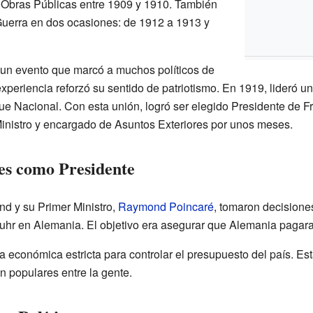
 Obras Públicas entre 1909 y 1910. También
Guerra en dos ocasiones: de 1912 a 1913 y
un evento que marcó a muchos políticos de
experiencia reforzó su sentido de patriotismo. En 1919, lideró u
e Nacional. Con esta unión, logró ser elegido Presidente de F
Ministro y encargado de Asuntos Exteriores por unos meses.
es como Presidente
nd y su Primer Ministro,
Raymond Poincaré
, tomaron decisione
Ruhr en Alemania. El objetivo era asegurar que Alemania pagara
a económica estricta para controlar el presupuesto del país. 
on populares entre la gente.