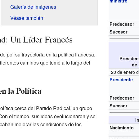
ministro
Galería de imágenes
Véase también
Predecesor
Sucesor
d: Un Líder Francés
o por su trayectoria en la política francesa.
Presiden
diferentes caminos que tomó a lo largo del
de 
20 de enero 
Presidente
n la Política
Predecesor
Sucesor
lítica cerca del Partido Radical, un grupo
 Con el tiempo, sus ideas evolucionaron y se
I
scaban mejorar las condiciones de los
Nacimiento