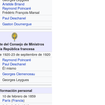
Aristide Briand
Raymond Poincaré
Frédéric François-Marsal
Paul Deschanel
Gaston Doumergue
te del Consejo de Ministros
la República francesa
de 1920-23 de septiembre de 1920
Raymond Poincaré
Paul Deschanel
Él mismo
Georges Clemenceau
Georges Leygues
nformación personal
10 de febrero de 1859
París
(
Francia
)