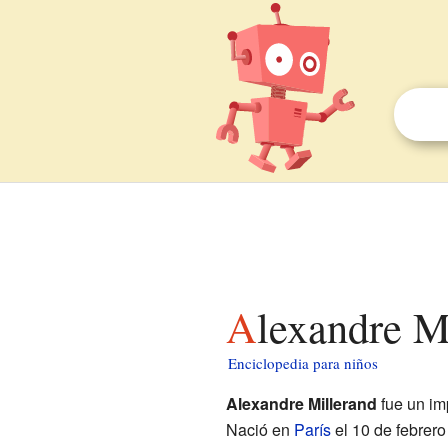
Alexandre M
Enciclopedia para niños
Alexandre Millerand
fue un im
Nació en
París
el 10 de febrero