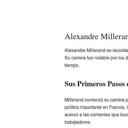
Alexandre Milleran
Alexandre Millerand es recordad
Su carrera fue notable por los 
tiempo.
Sus Primeros Pasos e
Millerand comenzó su carrera po
político importante en Francia.
acercó a las corrientes que bu
trabajadores.