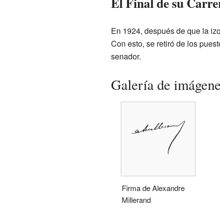
El Final de su Carre
En 1924, después de que la izq
Con esto, se retiró de los pues
senador.
Galería de imágen
Firma de Alexandre
Millerand