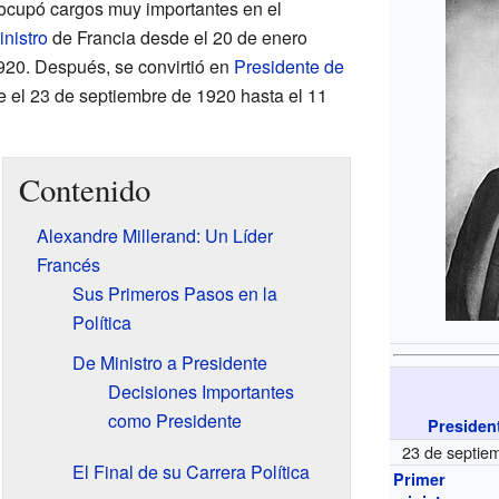
, ocupó cargos muy importantes en el
nistro
de Francia desde el 20 de enero
920. Después, se convirtió en
Presidente de
 el 23 de septiembre de 1920 hasta el 11
Contenido
Alexandre Millerand: Un Líder
Francés
Sus Primeros Pasos en la
Política
De Ministro a Presidente
Decisiones Importantes
como Presidente
Presiden
23 de septie
El Final de su Carrera Política
Primer