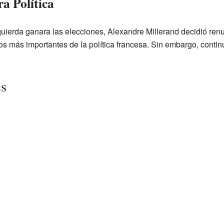
ra Política
uierda ganara las elecciones, Alexandre Millerand decidió renu
tos más importantes de la política francesa. Sin embargo, conti
es