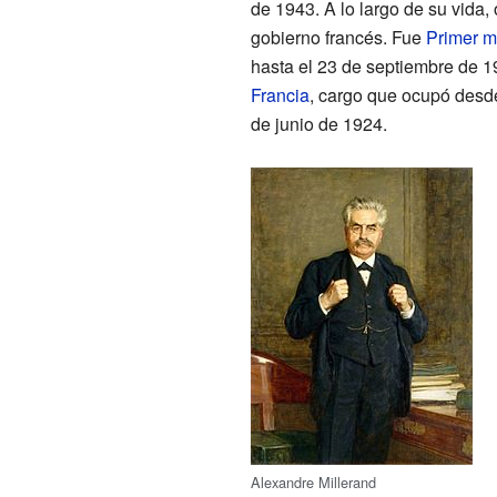
de 1943. A lo largo de su vida
gobierno francés. Fue
Primer mi
hasta el 23 de septiembre de 1
Francia
, cargo que ocupó desde
de junio de 1924.
Alexandre Millerand