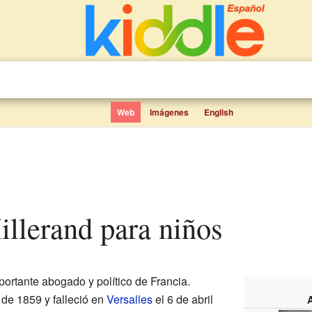
Web
Imágenes
English
illerand para niños
portante abogado y político de Francia.
 de 1859 y falleció en
Versalles
el 6 de abril