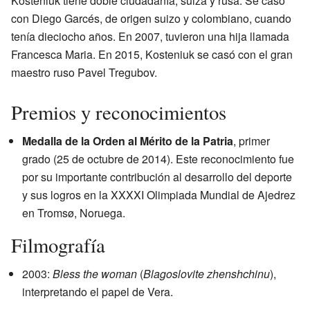
Kosteniuk tiene doble ciudadanía, suiza y rusa. Se casó
con Diego Garcés, de origen suizo y colombiano, cuando
tenía dieciocho años. En 2007, tuvieron una hija llamada
Francesca Maria. En 2015, Kosteniuk se casó con el gran
maestro ruso Pavel Tregubov.
Premios y reconocimientos
Medalla de la Orden al Mérito de la Patria
, primer
grado (25 de octubre de 2014). Este reconocimiento fue
por su importante contribución al desarrollo del deporte
y sus logros en la XXXXI Olimpiada Mundial de Ajedrez
en Tromsø, Noruega.
Filmografía
2003:
Bless the woman
(
Blagoslovite zhenshchinu
),
interpretando el papel de Vera.