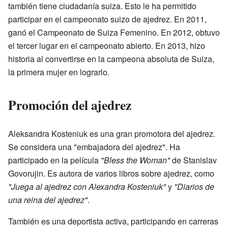
también tiene ciudadanía suiza. Esto le ha permitido
participar en el campeonato suizo de ajedrez. En 2011,
ganó el Campeonato de Suiza Femenino. En 2012, obtuvo
el tercer lugar en el campeonato abierto. En 2013, hizo
historia al convertirse en la campeona absoluta de Suiza,
la primera mujer en lograrlo.
Promoción del ajedrez
Aleksandra Kosteniuk es una gran promotora del ajedrez.
Se considera una "embajadora del ajedrez". Ha
participado en la película
"Bless the Woman"
de Stanislav
Govorujin. Es autora de varios libros sobre ajedrez, como
"Juega al ajedrez con Alexandra Kosteniuk"
y
"Diarios de
una reina del ajedrez"
.
También es una deportista activa, participando en carreras