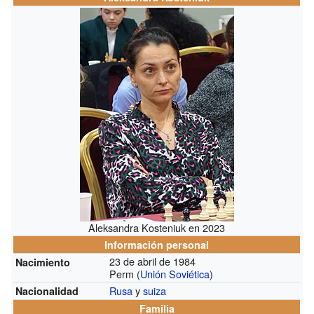
Aleksandra Kosteniuk en 2023
Información personal
23 de abril de 1984
Nacimiento
Perm (
Unión Soviética
)
Rusa
y
suiza
Nacionalidad
Familia