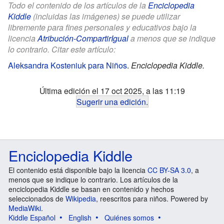
Todo el contenido de los artículos de la
Enciclopedia
Kiddle
(incluidas las imágenes) se puede utilizar
libremente para fines personales y educativos bajo la
licencia
Atribución-CompartirIgual
a menos que se indique
lo contrario. Citar este artículo:
Aleksandra Kosteniuk para Niños
.
Enciclopedia Kiddle.
Última edición el 17 oct 2025, a las 11:19
Sugerir una edición
.
Enciclopedia Kiddle
El contenido está disponible bajo la licencia
CC BY-SA 3.0
, a
menos que se indique lo contrario. Los artículos de la
enciclopedia Kiddle se basan en contenido y hechos
seleccionados de
Wikipedia
, reescritos para niños. Powered by
MediaWiki
.
Kiddle Español
English
Quiénes somos