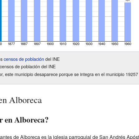
os
censos de población
del INE
censos de población del INE
ior, este municipio desaparece porque se integra en el municipio 19257
 en Alboreca
ar en Alboreca?
antes de Alboreca es la iglesia parroquial de San Andrés Apósto