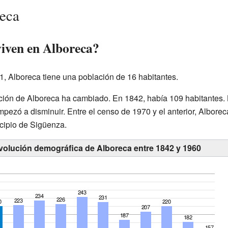
reca
iven en Alboreca?
, Alboreca tiene una población de 16 habitantes.
lación de Alboreca ha cambiado. En 1842, había 109 habitantes.
ezó a disminuir. Entre el censo de 1970 y el anterior, Alborec
cipio de Sigüenza.
evolución demográfica de Alboreca entre 1842 y 1960