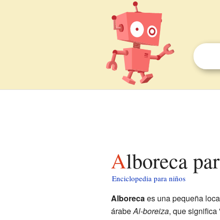
Alboreca pa
Enciclopedia para niños
Alboreca
es una pequeña loca
árabe
Al-boreiza
, que significa