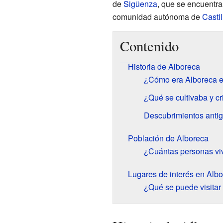
de
Sigüenza
, que se encuentra
comunidad autónoma de
Casti
Contenido
Historia de Alboreca
¿Cómo era Alboreca e
¿Qué se cultivaba y c
Descubrimientos anti
Población de Alboreca
¿Cuántas personas vi
Lugares de interés en Alb
¿Qué se puede visitar