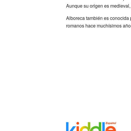
Aunque su origen es medieval, t
Alboreca también es conocida p
romanos hace muchísimos años. 