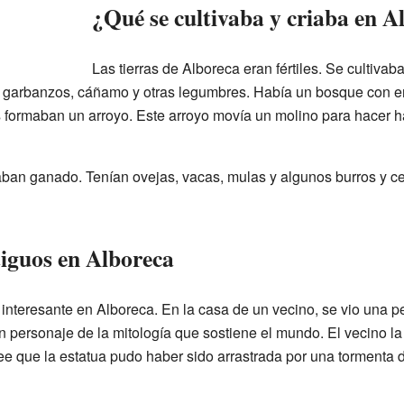
¿Qué se cultivaba y criaba en A
Las tierras de Alboreca eran fértiles. Se cultiva
 garbanzos, cáñamo y otras legumbres. Había un bosque con en
 formaban un arroyo. Este arroyo movía un molino para hacer h
aban ganado. Tenían ovejas, vacas, mulas y algunos burros y 
iguos en Alboreca
interesante en Alboreca. En la casa de un vecino, se vio una
un personaje de la mitología que sostiene el mundo. El vecino 
ee que la estatua pudo haber sido arrastrada por una tormenta de