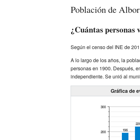
Población de Albo
¿Cuántas personas v
Según el censo del INE de 2011
A lo largo de los años, la pob
personas en 1900. Después, emp
independiente. Se unió al muni
Gráfica de 