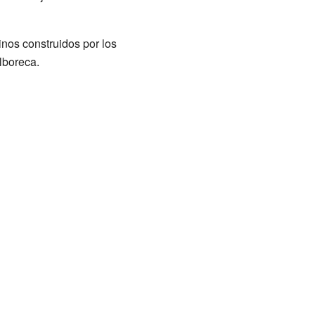
nos construidos por los
lboreca.