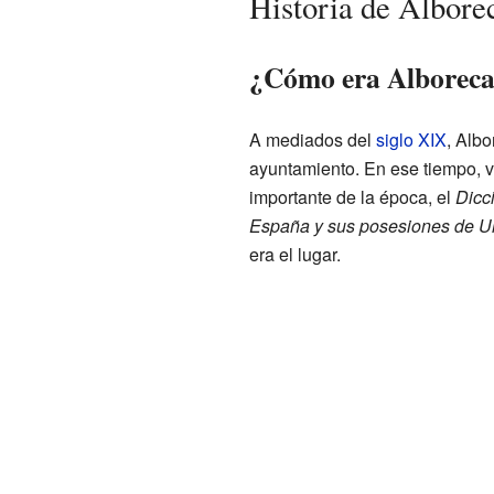
Historia de Albore
¿Cómo era Alboreca 
A mediados del
siglo XIX
, Albo
ayuntamiento. En ese tiempo, v
importante de la época, el
Dicci
España y sus posesiones de U
era el lugar.