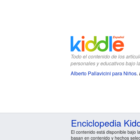
Todo el contenido de los artícu
personales y educativos bajo l
Alberto Pallavicini para Niños
.
Enciclopedia Kid
El contenido está disponible bajo l
basan en contenido y hechos sele