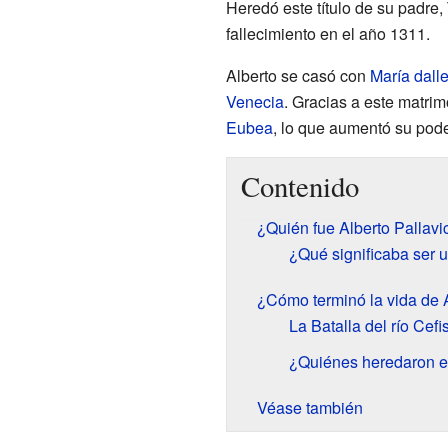
Heredó este título de su padre,
fallecimiento en el año 1311.
Alberto se casó con
María dalle
Venecia
. Gracias a este matrim
Eubea
, lo que aumentó su pode
Contenido
¿Quién fue Alberto Pallav
¿Qué significaba ser 
¿Cómo terminó la vida de A
La Batalla del río Cef
¿Quiénes heredaron e
Véase también