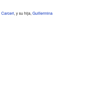
 Carceri
, y su hija,
Guillermina