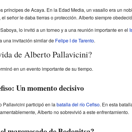
os príncipes de Acaya. En la Edad Media, un vasallo era un nobl
el señor le daba tierras o protección. Alberto siempre obedeci
Saboya, lo invitó a un torneo y a una reunión importante en el
I
 una invitación similar de
Felipe I de Tarento
.
ida de Alberto Pallavicini?
terminó en un evento importante de su tiempo.
efiso: Un momento decisivo
 Pallavicini participó en la
batalla del río Cefiso
. En esta batall
. Lamentablemente, Alberto no sobrevivió a este enfrentamiento.
 el marquesado de Bodonitsa?