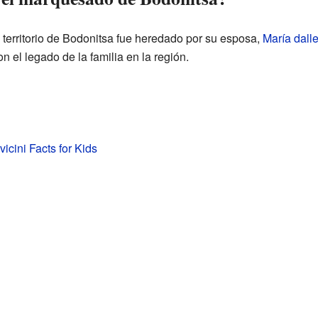
 territorio de Bodonitsa fue heredado por su esposa,
María dalle
on el legado de la familia en la región.
vicini Facts for Kids