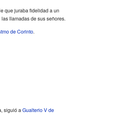
e que juraba fidelidad a un
ó las llamadas de sus señores.
stmo de Corinto
.
a, siguió a
Gualterio V de