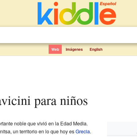
Web
Imágenes
English
lavicini para niños
rtante noble que vivió en la Edad Media.
tsa, un territorio en lo que hoy es
Grecia
.