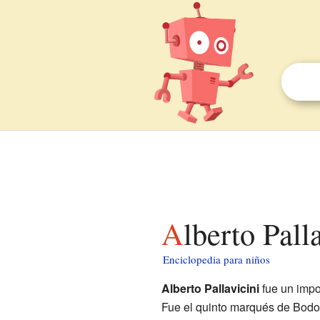
Alberto Pal
Enciclopedia para niños
Alberto Pallavicini
fue un impo
Fue el quinto marqués de Bodoni