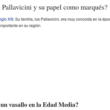
 Pallavicini y su papel como marqués?
iglo XIII
. Su familia, los Pallavicini, era muy conocida en la 
 importante en su región.
 un vasallo en la Edad Media?