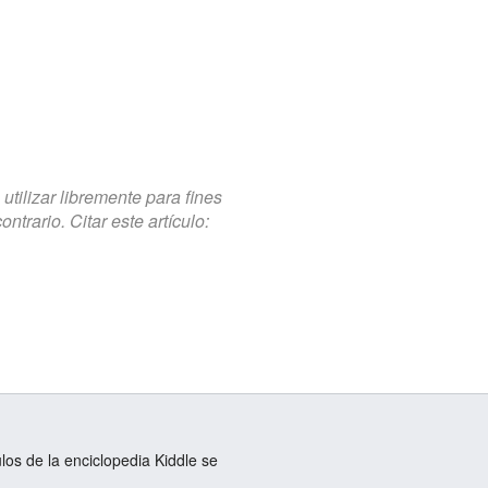
tilizar libremente para fines
trario. Citar este artículo:
ulos de la enciclopedia Kiddle se