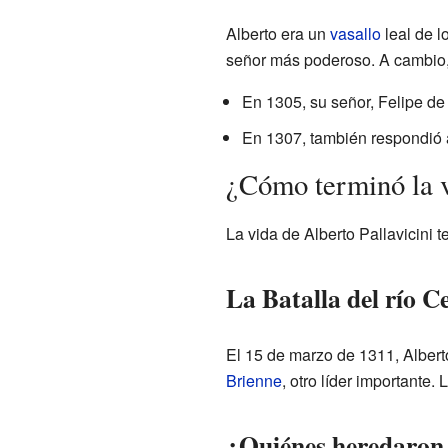
Alberto era un
vasallo
leal de l
señor más poderoso. A cambio, 
En 1305, su señor, Felipe de 
En 1307, también respondió a
¿Cómo terminó la v
La vida de Alberto Pallavicini 
La Batalla del río C
El 15 de marzo de 1311, Alberto
Brienne
, otro líder importante
¿Quiénes heredaron