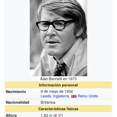
Alan Bennett en 1973
Información personal
9 de mayo de 1934
Nacimiento
Leeds
,
Inglaterra
,
Reino Unido
Británica
Nacionalidad
Características físicas
1,83
m
(6
′
0
″
)
Altura