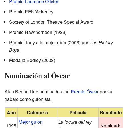
Premio Laurence Olivier
Premio PEN/Ackerley
Society of London Theatre Special Award
Premio Hawthornden (1989)
Premio Tony a la mejor obra (2006) por
The History
Boys
Medalla Bodley (2008)
Nominación al Óscar
Alan Bennett fue nominado a un
Premio Óscar
por su
trabajo como guionista.
Año
Categoría
Película
Resultado
Mejor guion
La locura del rey
1995
Nominado