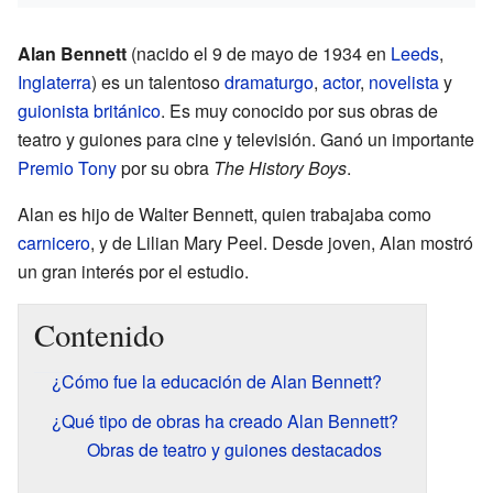
Alan Bennett
(nacido el 9 de mayo de 1934 en
Leeds
,
Inglaterra
) es un talentoso
dramaturgo
,
actor
,
novelista
y
guionista
británico
. Es muy conocido por sus obras de
teatro y guiones para cine y televisión. Ganó un importante
Premio Tony
por su obra
The History Boys
.
Alan es hijo de Walter Bennett, quien trabajaba como
carnicero
, y de Lilian Mary Peel. Desde joven, Alan mostró
un gran interés por el estudio.
Contenido
¿Cómo fue la educación de Alan Bennett?
¿Qué tipo de obras ha creado Alan Bennett?
Obras de teatro y guiones destacados