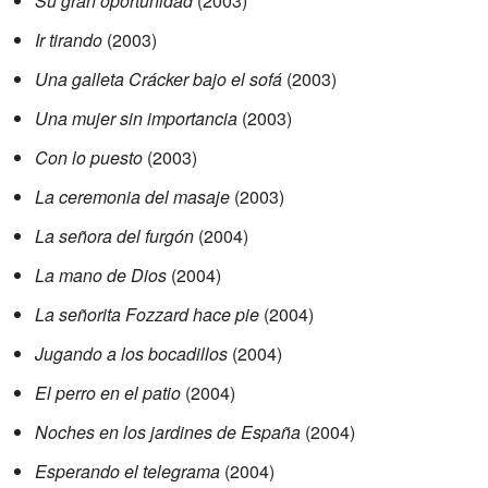
Su gran oportunidad
(2003)
Ir tirando
(2003)
Una galleta Crácker bajo el sofá
(2003)
Una mujer sin importancia
(2003)
Con lo puesto
(2003)
La ceremonia del masaje
(2003)
La señora del furgón
(2004)
La mano de Dios
(2004)
La señorita Fozzard hace pie
(2004)
Jugando a los bocadillos
(2004)
El perro en el patio
(2004)
Noches en los jardines de España
(2004)
Esperando el telegrama
(2004)