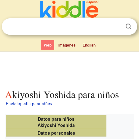
Web
Imágenes
English
Akiyoshi Yoshida para niños
Enciclopedia para niños
Datos para niños
Akiyoshi Yoshida
Datos personales