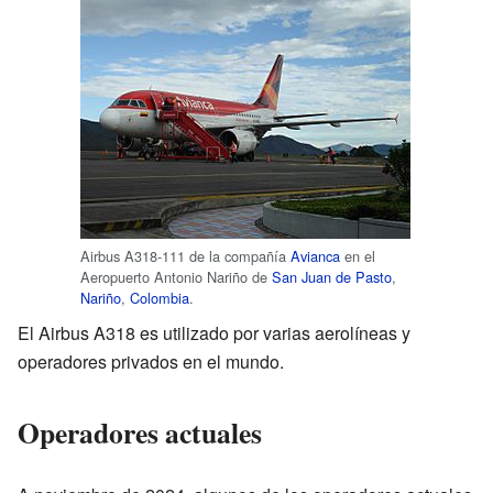
Airbus A318-111 de la compañía
Avianca
en el
Aeropuerto Antonio Nariño de
San Juan de Pasto
,
Nariño
,
Colombia
.
El Airbus A318 es utilizado por varias aerolíneas y
operadores privados en el mundo.
Operadores actuales