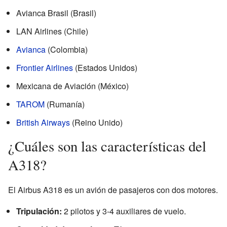
Avianca Brasil (Brasil)
LAN Airlines (Chile)
Avianca
(Colombia)
Frontier Airlines
(Estados Unidos)
Mexicana de Aviación (México)
TAROM
(Rumanía)
British Airways
(Reino Unido)
¿Cuáles son las características del
A318?
El Airbus A318 es un avión de pasajeros con dos motores.
Tripulación:
2 pilotos y 3-4 auxiliares de vuelo.