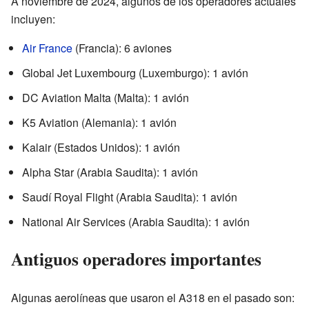
A noviembre de 2024, algunos de los operadores actuales
incluyen:
Air France
(Francia): 6 aviones
Global Jet Luxembourg (Luxemburgo): 1 avión
DC Aviation Malta (Malta): 1 avión
K5 Aviation (Alemania): 1 avión
Kalair (Estados Unidos): 1 avión
Alpha Star (Arabia Saudita): 1 avión
Saudí Royal Flight (Arabia Saudita): 1 avión
National Air Services (Arabia Saudita): 1 avión
Antiguos operadores importantes
Algunas aerolíneas que usaron el A318 en el pasado son: