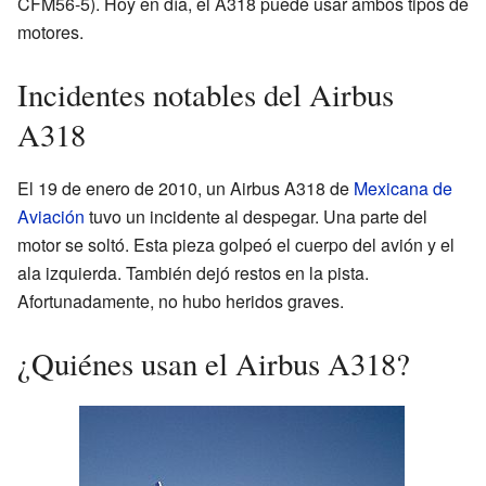
CFM56-5). Hoy en día, el A318 puede usar ambos tipos de
motores.
Incidentes notables del Airbus
A318
El 19 de enero de 2010, un Airbus A318 de
Mexicana de
Aviación
tuvo un incidente al despegar. Una parte del
motor se soltó. Esta pieza golpeó el cuerpo del avión y el
ala izquierda. También dejó restos en la pista.
Afortunadamente, no hubo heridos graves.
¿Quiénes usan el Airbus A318?