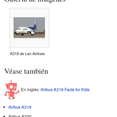
A318 de Lan Airlines
Véase también
En inglés:
Airbus A318 Facts for Kids
Airbus A319
Airbus A320