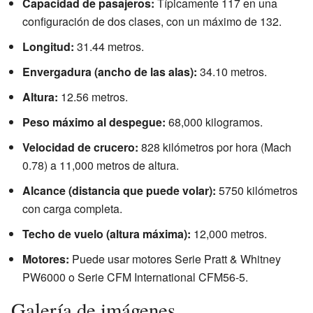
Capacidad de pasajeros:
Típicamente 117 en una
configuración de dos clases, con un máximo de 132.
Longitud:
31.44 metros.
Envergadura (ancho de las alas):
34.10 metros.
Altura:
12.56 metros.
Peso máximo al despegue:
68,000 kilogramos.
Velocidad de crucero:
828 kilómetros por hora (Mach
0.78) a 11,000 metros de altura.
Alcance (distancia que puede volar):
5750 kilómetros
con carga completa.
Techo de vuelo (altura máxima):
12,000 metros.
Motores:
Puede usar motores Serie Pratt & Whitney
PW6000 o Serie CFM International CFM56-5.
Galería de imágenes