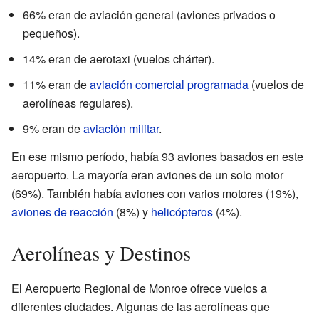
66% eran de aviación general (aviones privados o
pequeños).
14% eran de aerotaxi (vuelos chárter).
11% eran de
aviación comercial programada
(vuelos de
aerolíneas regulares).
9% eran de
aviación militar
.
En ese mismo período, había 93 aviones basados en este
aeropuerto. La mayoría eran aviones de un solo motor
(69%). También había aviones con varios motores (19%),
aviones de reacción
(8%) y
helicópteros
(4%).
Aerolíneas y Destinos
El Aeropuerto Regional de Monroe ofrece vuelos a
diferentes ciudades. Algunas de las aerolíneas que