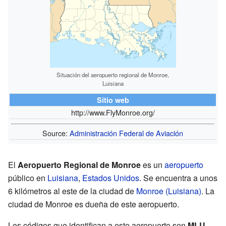
Situación del aeropuerto regional de Monroe,
Luisiana
Sitio web
http://www.FlyMonroe.org/
Source:
Administración Federal de Aviación
El
Aeropuerto Regional de Monroe
es un
aeropuerto
público en
Luisiana
,
Estados Unidos
. Se encuentra a unos
6 kilómetros al este de la ciudad de
Monroe (Luisiana)
. La
ciudad de Monroe es dueña de este aeropuerto.
Los códigos que identifican a este aeropuerto son
MLU