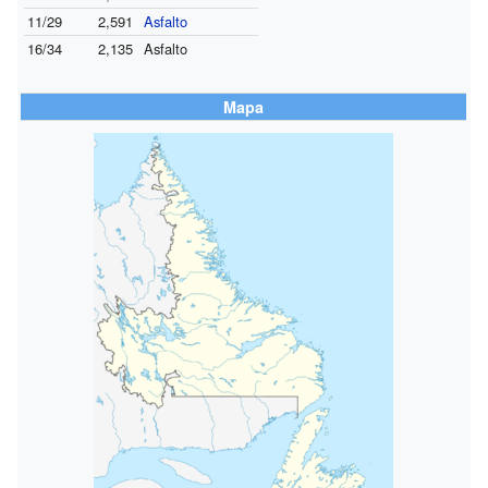
11/29
2,591
Asfalto
16/34
2,135
Asfalto
Mapa