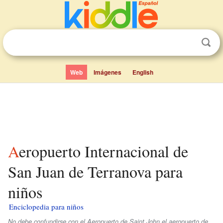
Web
Imágenes
English
Aeropuerto Internacional de
San Juan de Terranova para
niños
Enciclopedia para niños
No debe confundirse con el Aeropuerto de Saint John el aeropuerto de