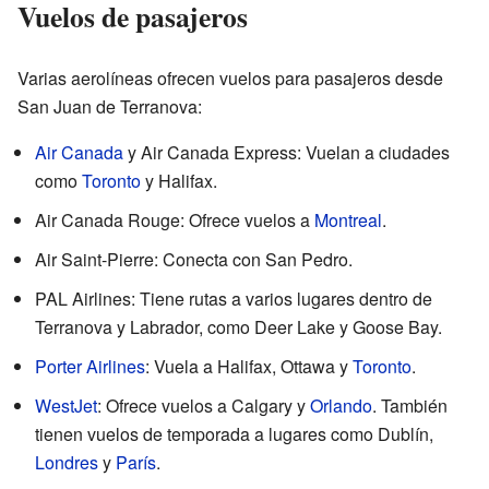
Vuelos de pasajeros
Varias aerolíneas ofrecen vuelos para pasajeros desde
San Juan de Terranova:
Air Canada
y Air Canada Express: Vuelan a ciudades
como
Toronto
y Halifax.
Air Canada Rouge: Ofrece vuelos a
Montreal
.
Air Saint-Pierre: Conecta con San Pedro.
PAL Airlines: Tiene rutas a varios lugares dentro de
Terranova y Labrador, como Deer Lake y Goose Bay.
Porter Airlines
: Vuela a Halifax, Ottawa y
Toronto
.
WestJet
: Ofrece vuelos a Calgary y
Orlando
. También
tienen vuelos de temporada a lugares como Dublín,
Londres
y
París
.