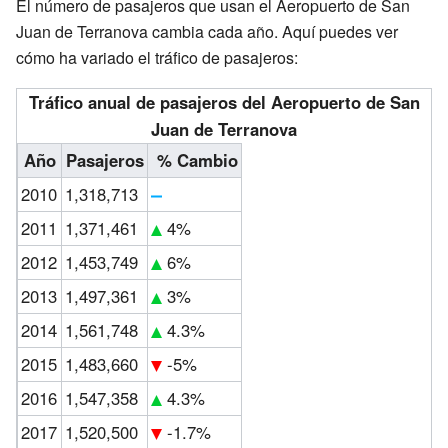
El número de pasajeros que usan el Aeropuerto de San
Juan de Terranova cambia cada año. Aquí puedes ver
cómo ha variado el tráfico de pasajeros:
Tráfico anual de pasajeros del Aeropuerto de San
Juan de Terranova
Año
Pasajeros
% Cambio
2010
1,318,713
2011
1,371,461
4%
2012
1,453,749
6%
2013
1,497,361
3%
2014
1,561,748
4.3%
2015
1,483,660
-5%
2016
1,547,358
4.3%
2017
1,520,500
-1.7%