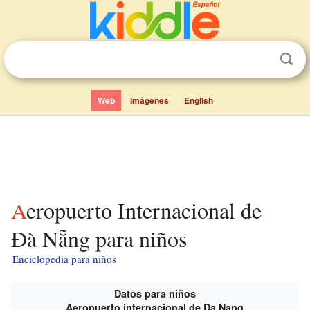
Web
Imágenes
English
Aeropuerto Internacional de
Đà Nẵng para niños
Enciclopedia para niños
Datos para niños
Aeropuerto internacional de Da Nang