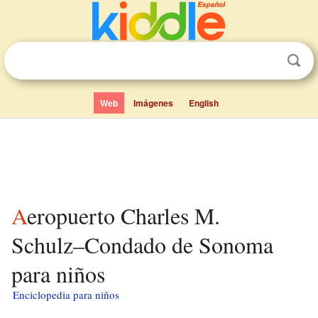
Web
Imágenes
English
Aeropuerto Charles M.
Schulz–Condado de Sonoma
para niños
Enciclopedia para niños