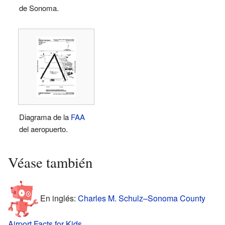
de Sonoma.
Diagrama de la
FAA
del aeropuerto.
Véase también
En inglés:
Charles M. Schulz–Sonoma County
Airport Facts for Kids