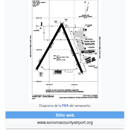
Diagrama de la
FAA
del aeropuerto.
Sitio web
www.sonomacountyairport.org