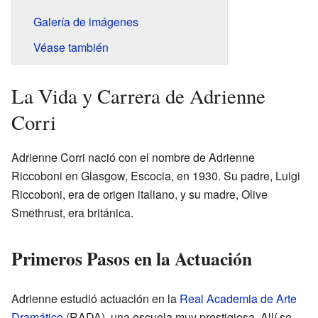
Galería de imágenes
Véase también
La Vida y Carrera de Adrienne
Corri
Adrienne Corri nació con el nombre de Adrienne
Riccoboni en Glasgow, Escocia, en 1930. Su padre, Luigi
Riccoboni, era de origen italiano, y su madre, Olive
Smethrust, era británica.
Primeros Pasos en la Actuación
Adrienne estudió actuación en la
Real Academia de Arte
Dramático
(RADA), una escuela muy prestigiosa. Allí se