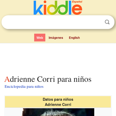
Web
Imágenes
English
Adrienne Corri para niños
Enciclopedia para niños
Datos para niños
Adrienne Corri