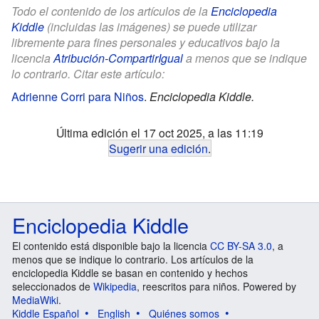
Todo el contenido de los artículos de la
Enciclopedia
Kiddle
(incluidas las imágenes) se puede utilizar
libremente para fines personales y educativos bajo la
licencia
Atribución-CompartirIgual
a menos que se indique
lo contrario. Citar este artículo:
Adrienne Corri para Niños
.
Enciclopedia Kiddle.
Última edición el 17 oct 2025, a las 11:19
Sugerir una edición
.
Enciclopedia Kiddle
El contenido está disponible bajo la licencia
CC BY-SA 3.0
, a
menos que se indique lo contrario. Los artículos de la
enciclopedia Kiddle se basan en contenido y hechos
seleccionados de
Wikipedia
, reescritos para niños. Powered by
MediaWiki
.
Kiddle Español
English
Quiénes somos