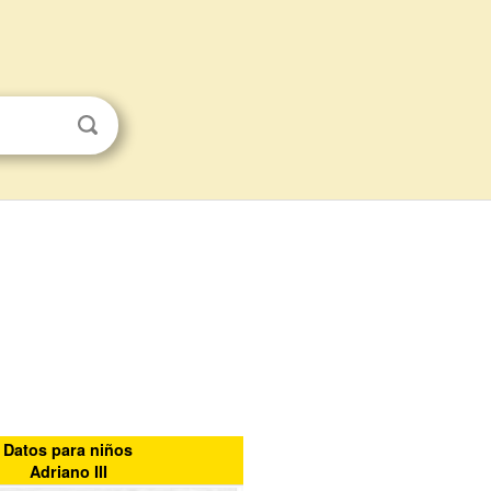
Datos para niños
Adriano III