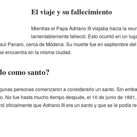
El viaje y su fallecimiento
Mientras el Papa Adriano III viajaba hacia la re
lamentablemente falleció. Esto ocurrió en un lug
l Panaro, cerca de Módena. Su muerte fue en septiembre del 
se encuentra en la misma ciudad.
do como santo?
gunas personas comenzaron a considerarlo un santo. Sin embarg
o. No fue hasta mucho tiempo después, el 10 de junio de 1891
ó oficialmente que Adriano III era un santo y que se le podía ren