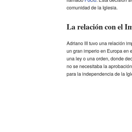
comunidad de la Iglesia.
La relación con el I
Adriano III tuvo una relación i
un gran imperio en Europa en e
una ley o una orden, donde de
no se necesitaba la aprobación
para la independencia de la Igl