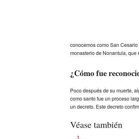
conocemos como San Cesario su
monasterio de Nonantula, que 
¿Cómo fue reconoci
Poco después de su muerte, al
como santo fue un proceso larg
un decreto. Este decreto confirm
Véase también