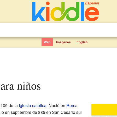
Web
Imágenes
English
para niños
 109 de la
Iglesia católica
. Nació en
Roma
,
ció en septiembre de 885 en San Cesario sul