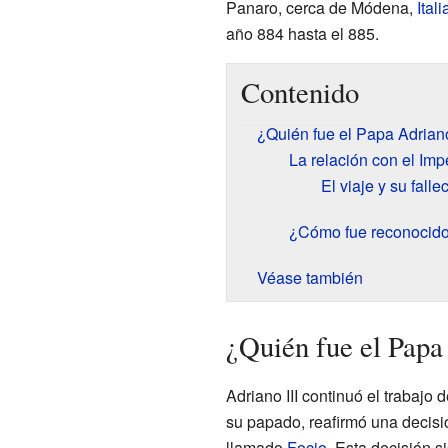
Panaro, cerca de Módena,
Itali
año 884 hasta el 885.
Contenido
¿Quién fue el Papa Adriano
La relación con el Imp
El viaje y su falle
¿Cómo fue reconocid
Véase también
¿Quién fue el Papa
Adriano III continuó el trabajo
su papado, reafirmó una decisió
llamado
Focio
. Esta decisión 