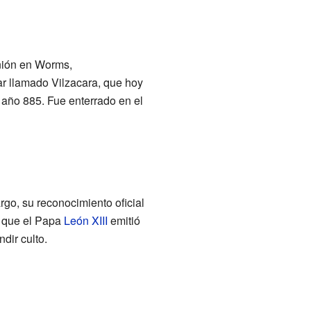
unión en Worms,
ar llamado Vilzacara, que hoy
año 885. Fue enterrado en el
o, su reconocimiento oficial
, que el Papa
León XIII
emitió
dir culto.