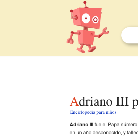
Adriano III 
Enciclopedia para niños
Adriano III
fue el Papa número
en un año desconocido, y falle