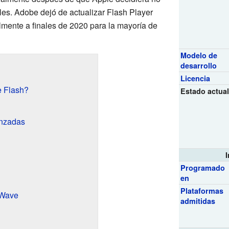
les. Adobe dejó de actualizar Flash Player
lmente a finales de 2020 para la mayoría de
Modelo de
desarrollo
Licencia
 Flash?
Estado actua
anzadas
Programado
en
Plataformas
eWave
admitidas