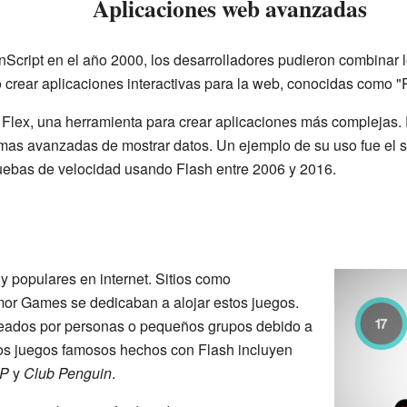
Aplicaciones web avanzadas
Script en el año 2000, los desarrolladores pudieron combinar l
 crear aplicaciones interactivas para la web, conocidas como "R
Flex, una herramienta para crear aplicaciones más complejas. 
ormas avanzadas de mostrar datos. Un ejemplo de su uso fue el 
ruebas de velocidad usando Flash entre 2006 y 2016.
 populares en internet. Sitios como
r Games se dedicaban a alojar estos juegos.
eados por personas o pequeños grupos debido a
unos juegos famosos hechos con Flash incluyen
P
y
Club Penguin
.