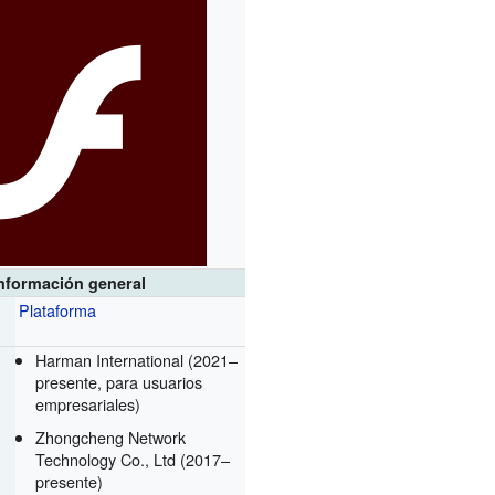
nformación general
Plataforma
Harman International (2021–
r
presente, para usuarios
empresariales)
Zhongcheng Network
Technology Co., Ltd (2017–
presente)