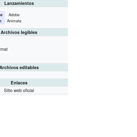
Lanzamientos
Adobe
e
Animate
h
Archivos legibles
rmat
Archivos editables
Enlaces
Sitio web oficial