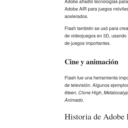
Adobe añadió tecnologías para
Adobe AIR para juegos móviles 
acelerados.
Flash también se usó para crea
de videojuegos en 3D, usando 
de juegos importantes.
Cine y animación
Flash fue una herramienta impo
de televisión. Algunos ejemplo
6teen
,
Clone High
,
Metalocaly
Animado
.
Historia de Adobe 