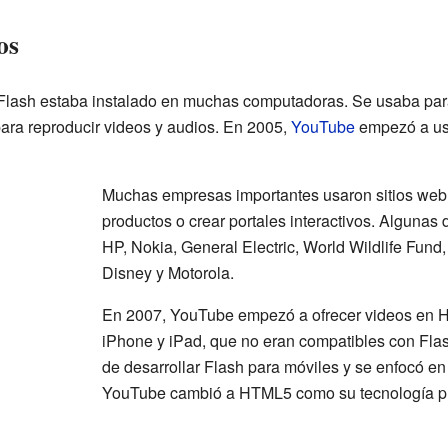
os
, Flash estaba instalado en muchas computadoras. Se usaba pa
 para reproducir videos y audios. En 2005,
YouTube
empezó a us
Muchas empresas importantes usaron sitios web
productos o crear portales interactivos. Algunas
HP, Nokia, General Electric, World Wildlife Fun
Disney y Motorola.
En 2007, YouTube empezó a ofrecer videos en 
iPhone y iPad, que no eran compatibles con Fla
de desarrollar Flash para móviles y se enfocó en
YouTube cambió a HTML5 como su tecnología pri