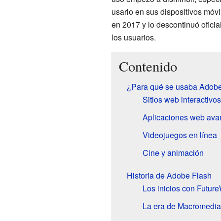
usarlo en sus dispositivos móvi
en 2017 y lo descontinuó oficia
los usuarios.
Contenido
¿Para qué se usaba Adobe
Sitios web interactivos
Aplicaciones web av
Videojuegos en línea
Cine y animación
Historia de Adobe Flash
Los inicios con Futur
La era de Macromedia