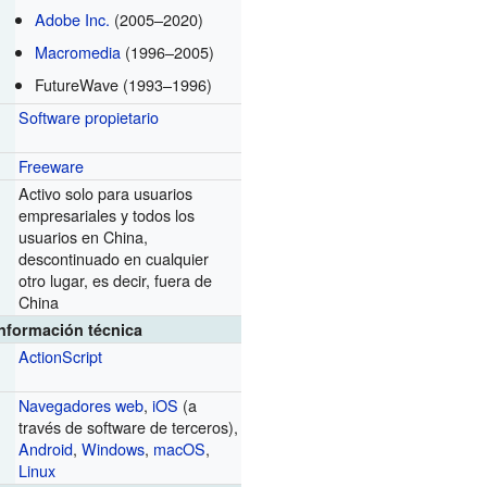
Adobe Inc.
(2005–2020)
Macromedia
(1996–2005)
FutureWave (1993–1996)
Software propietario
Freeware
Activo solo para usuarios
l
empresariales y todos los
usuarios en China,
descontinuado en cualquier
otro lugar, es decir, fuera de
China
Información técnica
ActionScript
Navegadores web
,
iOS
(a
través de software de terceros),
Android
,
Windows
,
macOS
,
Linux