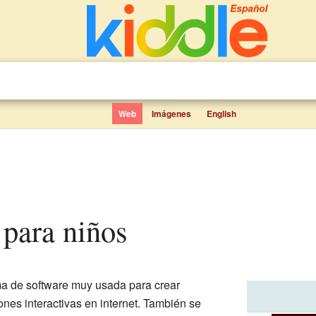
Web
Imágenes
English
 para niños
ma de software muy usada para crear
nes interactivas en internet. También se