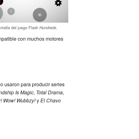
ntalla del juego Flash
.
Hundreds
ompatible con muchos motores
o usaron para producir series
endship Is Magic
,
Total Drama
,
! Wow! Wubbzy!
y
El Chavo