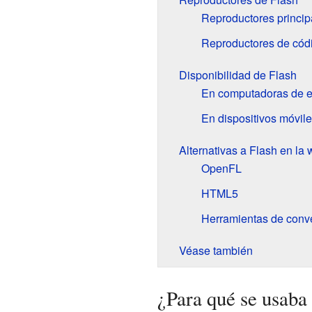
Reproductores princip
Reproductores de códi
Disponibilidad de Flash
En computadoras de es
En dispositivos móvil
Alternativas a Flash en la
OpenFL
HTML5
Herramientas de conv
Véase también
¿Para qué se usaba