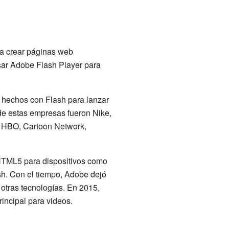
ra crear páginas web
ar Adobe Flash Player para
 hechos con Flash para lanzar
 de estas empresas fueron Nike,
d, HBO, Cartoon Network,
HTML5 para dispositivos como
sh. Con el tiempo, Adobe dejó
 otras tecnologías. En 2015,
ncipal para videos.