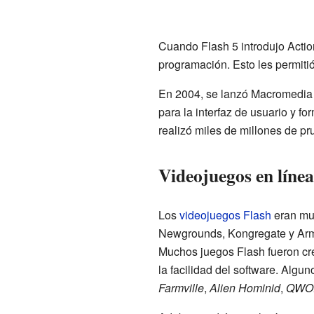
Cuando Flash 5 introdujo Action
programación. Esto les permitió
En 2004, se lanzó Macromedia 
para la interfaz de usuario y f
realizó miles de millones de p
Videojuegos en línea
Los
videojuegos Flash
eran muy
Newgrounds, Kongregate y Armo
Muchos juegos Flash fueron cr
la facilidad del software. Alg
Farmville
,
Alien Hominid
,
QWO