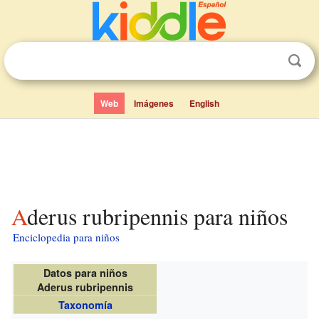
Web
Imágenes
English
Aderus rubripennis para niños
Enciclopedia para niños
Datos para niños
Aderus rubripennis
Taxonomía