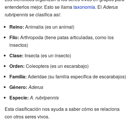
entenderlos mejor. Esto se llama
taxonomía
. El
Aderus
rubripennis
se clasifica así:
Reino:
Animalia (es un animal)
Filo:
Arthropoda (tiene patas articuladas, como los
insectos)
Clase:
Insecta (es un insecto)
Orden:
Coleoptera (es un escarabajo)
Familia:
Aderidae (su familia específica de escarabajos)
Género:
Aderus
Especie:
A. rubripennis
Esta clasificación nos ayuda a saber cómo se relaciona
con otros seres vivos.