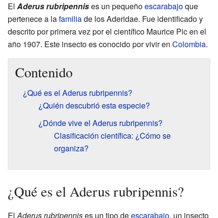
El
Aderus rubripennis
es un pequeño
escarabajo
que
pertenece a la
familia
de los Aderidae. Fue identificado y
descrito por primera vez por el científico Maurice Pic en el
año 1907. Este insecto es conocido por vivir en
Colombia
.
Contenido
¿Qué es el Aderus rubripennis?
¿Quién descubrió esta especie?
¿Dónde vive el Aderus rubripennis?
Clasificación científica: ¿Cómo se
organiza?
¿Qué es el Aderus rubripennis?
El
Aderus rubripennis
es un tipo de
escarabajo
, un insecto