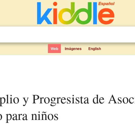
Web
Imágenes
English
o para niños