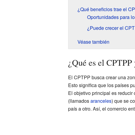
¿Qué beneficios trae el 
Oportunidades para l
¿Puede crecer el CP
Véase también
¿Qué es el CPTPP y
El CPTPP busca crear una zona
Esto significa que los países p
El objetivo principal es reducir
(llamados
aranceles
) que se c
país a otro. Así, el comercio ent