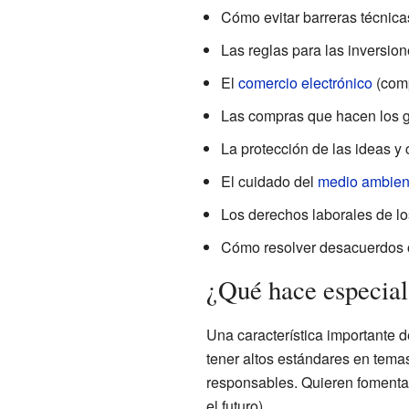
Cómo evitar barreras técnica
Las reglas para las inversion
El
comercio electrónico
(comp
Las compras que hacen los g
La protección de las ideas 
El cuidado del
medio ambien
Los derechos laborales de lo
Cómo resolver desacuerdos
¿Qué hace especia
Una característica importante
tener altos estándares en tem
responsables. Quieren fomentar
el futuro).