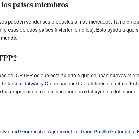
los países miembros
aíses pueden vender sus productos a más mercados. También p
mpresas de otros países invierten en ellos). Esto ayuda a que 
l mundo.
PTPP?
das del CPTPP es que está abierto a que se unan nuevos miem
,
Tailandia
,
Taiwán
y
China
han mostrado interés en unirse. Esta
los grupos comerciales más grandes e influyentes del mundo.
ve and Progressive Agreement for Trans-Pacific Partnership F