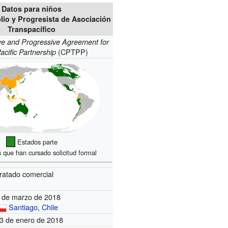
Datos para niños
io y Progresista de Asociación
Transpacífico
e and Progressive Agreement for
(CPTPP)
acific Partnership
Estados parte
que han cursado solicitud formal
ratado comercial
 de marzo de 2018
Santiago
,
Chile
3 de enero de 2018