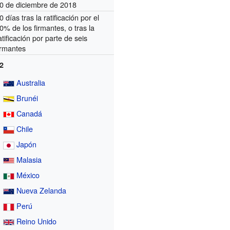
0 de diciembre de 2018
0 días tras la ratificación por el
0% de los firmantes, o tras la
atificación por parte de seis
irmantes
2
Australia
Brunéi
Canadá
Chile
Japón
Malasia
México
Nueva Zelanda
Perú
Reino Unido