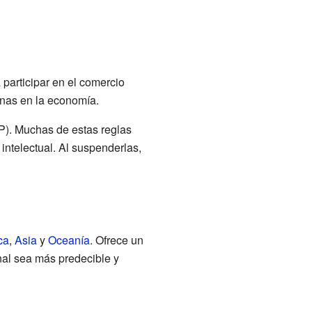
a participar en el comercio
enas en la economía.
P). Muchas de estas reglas
intelectual. Al suspenderlas,
ca
,
Asia
y
Oceanía
. Ofrece un
nal sea más predecible y