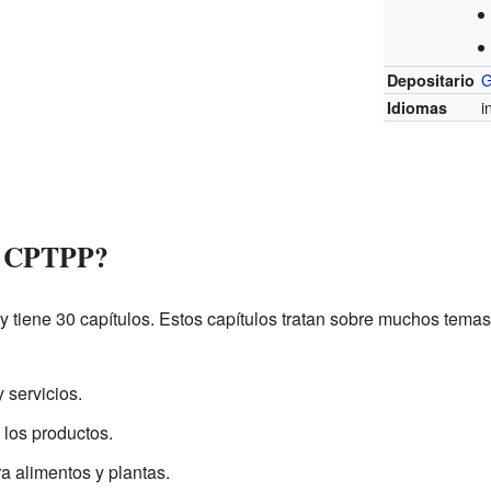
G
Depositario
i
Idiomas
l CPTPP?
 tiene 30 capítulos. Estos capítulos tratan sobre muchos temas
 servicios.
 los productos.
 alimentos y plantas.