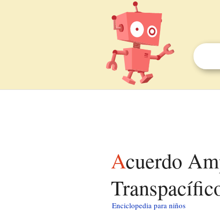
Acuerdo Amplio y Progresista de Asociación
Transpacífic
Enciclopedia para niños