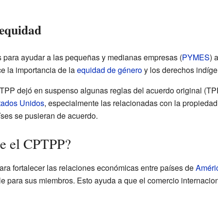
 equidad
as para ayudar a las pequeñas y medianas empresas (
PYMES
) 
e la importancia de la
equidad de género
y los derechos indíg
TPP dejó en suspenso algunas reglas del acuerdo original (TP
tados Unidos
, especialmente las relacionadas con la propiedad 
íses se pusieran de acuerdo.
ae el CPTPP?
ra fortalecer las relaciones económicas entre países de
Améri
e para sus miembros. Esto ayuda a que el comercio internacio