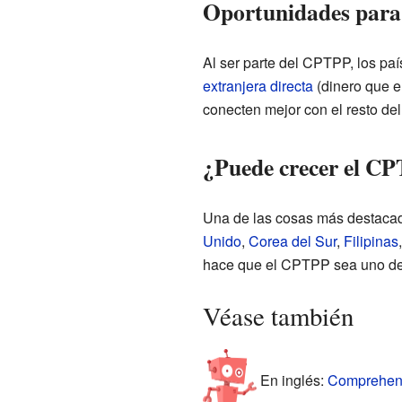
Oportunidades para 
Al ser parte del CPTPP, los p
extranjera directa
(dinero que e
conecten mejor con el resto de
¿Puede crecer el C
Una de las cosas más destaca
Unido
,
Corea del Sur
,
Filipinas
hace que el CPTPP sea uno de 
Véase también
En inglés:
Comprehensi