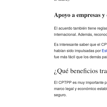
Apoyo a empresas y
El acuerdo también tiene regl
internacional. Además, reconoc
Es interesante saber que el CP
habían sido impulsadas por
Es
fue más fácil que los demás pa
¿Qué beneficios tr
El CPTPP es muy importante pa
marco legal y económico establ
seguro.