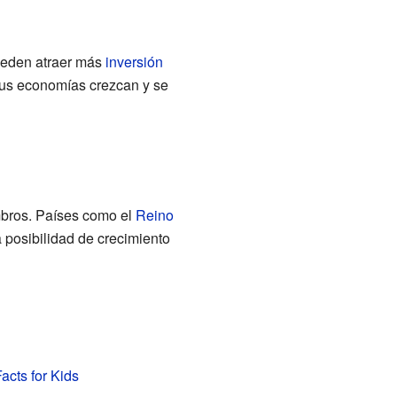
ueden atraer más
inversión
sus economías crezcan y se
bros. Países como el
Reino
 posibilidad de crecimiento
acts for Kids