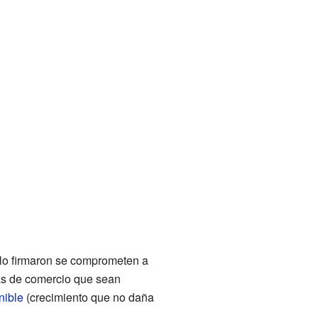
lo firmaron se comprometen a
as de comercio que sean
nible
(crecimiento que no daña