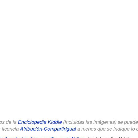
los de la
Enciclopedia Kiddle
(incluidas las imágenes) se puede u
a licencia
Atribución-CompartirIgual
a menos que se indique lo con