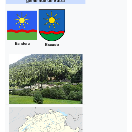
gemeinde de Suiza
Bandera
Escudo