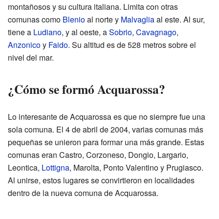
montañosos y su cultura italiana. Limita con otras
comunas como
Blenio
al norte y
Malvaglia
al este. Al sur,
tiene a
Ludiano
, y al oeste, a
Sobrio
,
Cavagnago
,
Anzonico
y
Faido
. Su altitud es de 528 metros sobre el
nivel del mar.
¿Cómo se formó Acquarossa?
Lo interesante de Acquarossa es que no siempre fue una
sola comuna. El 4 de abril de 2004, varias comunas más
pequeñas se unieron para formar una más grande. Estas
comunas eran Castro, Corzoneso, Dongio, Largario,
Leontica,
Lottigna
, Marolta, Ponto Valentino y Prugiasco.
Al unirse, estos lugares se convirtieron en localidades
dentro de la nueva comuna de Acquarossa.