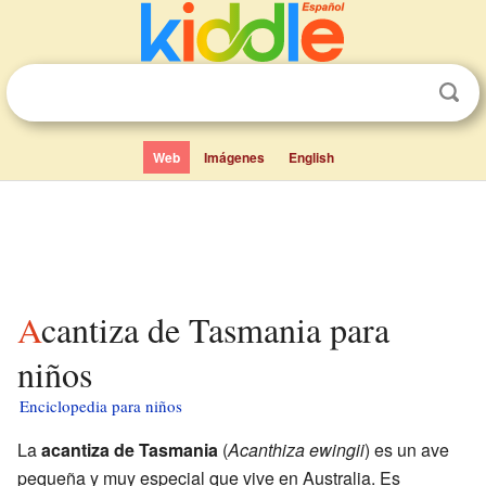
Web
Imágenes
English
Acantiza de Tasmania para
niños
Enciclopedia para niños
La
acantiza de Tasmania
(
Acanthiza ewingii
) es un ave
pequeña y muy especial que vive en Australia. Es