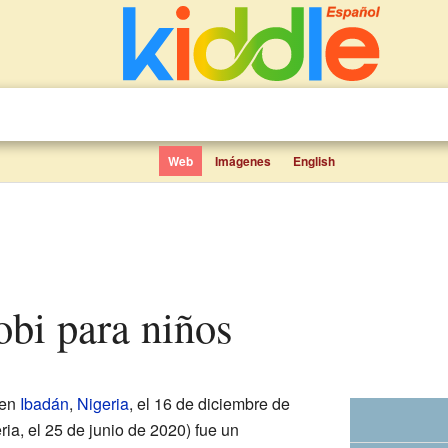
Web
Imágenes
English
obi para niños
 en
Ibadán
,
Nigeria
, el 16 de diciembre de
eria, el 25 de junio de 2020) fue un