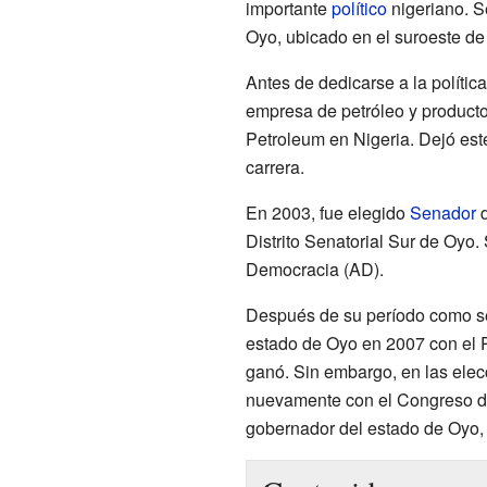
importante
político
nigeriano. S
Oyo, ubicado en el suroeste de
Antes de dedicarse a la política
empresa de petróleo y producto
Petroleum en Nigeria. Dejó est
carrera.
En 2003, fue elegido
Senador
d
Distrito Senatorial Sur de Oyo. 
Democracia (AD).
Después de su período como se
estado de Oyo en 2007 con el P
ganó. Sin embargo, en las elec
nuevamente con el Congreso de
gobernador del estado de Oyo,