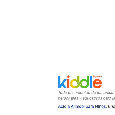
Todo el contenido de los artícu
personales y educativos bajo l
Abiola Ajimobi para Niños
.
Enc