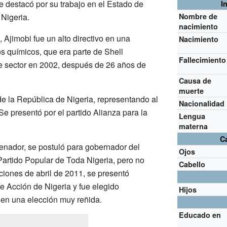
e destacó por su trabajo en el Estado de
I
 Nigeria.
Nombre de
nacimiento
, Ajimobi fue un alto directivo en una
Nacimiento
s químicos, que era parte de Shell
Fallecimiento
e sector en 2002, después de 26 años de
Causa de
muerte
e la República de Nigeria, representando al
Nacionalidad
Se presentó por el partido Alianza para la
Lengua
materna
Ca
nador, se postuló para gobernador del
Ojos
artido Popular de Toda Nigeria, pero no
Cabello
ciones de abril de 2011, se presentó
 Acción de Nigeria y fue elegido
Hijos
 en una elección muy reñida.
Educado en