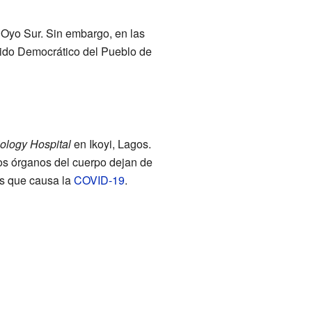
 Oyo Sur. Sin embargo, en las
tido Democrático del Pueblo de
iology Hospital
en Ikoyi, Lagos.
os órganos del cuerpo dejan de
rus que causa la
COVID-19
.