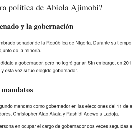
ra política de Abiola Ajimobi?
Senado y la gobernación
ombrado senador de la República de Nigeria. Durante su tiempo
junto de la minoría.
idato a gobernador, pero no logró ganar. Sin embargo, en 2011
y esta vez sí fue elegido gobernador.
s mandatos
egundo mandato como gobernador en las elecciones del 11 de ab
dores, Christopher Alao Akala y Rashidi Adewolu Ladoja.
a persona en ocupar el cargo de gobernador dos veces seguidas 