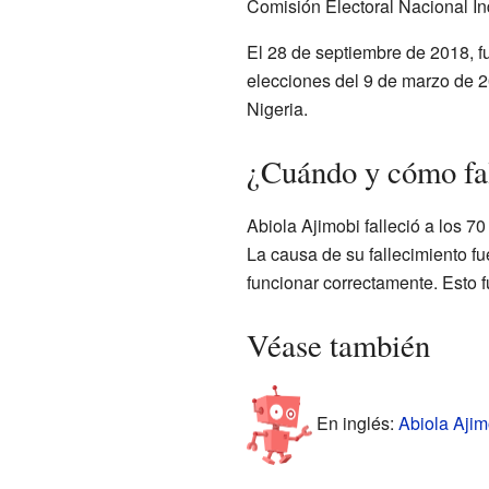
Comisión Electoral Nacional In
El 28 de septiembre de 2018, f
elecciones del 9 de marzo de 2
Nigeria.
¿Cuándo y cómo fa
Abiola Ajimobi falleció a los 7
La causa de su fallecimiento f
funcionar correctamente. Esto 
Véase también
En inglés:
Abiola Ajim