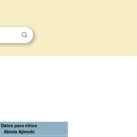
Datos para niños
Abiola Ajimobi