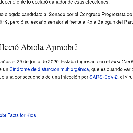
dependiente lo declaró ganador de esas elecciones.
ue elegido candidato al Senado por el Congreso Progresista de
019, perdió su escaño senatorial frente a Kola Balogun del Par
lleció Abiola Ajimobi?
0 años el 25 de junio de 2020. Estaba ingresado en el
First Card
ue un
Síndrome de disfunción multiorgánica
, que es cuando vari
fue una consecuencia de una infección por
SARS-CoV-2
, el vi
obi Facts for Kids