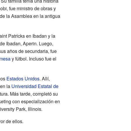
Su familia tenía una historia
obi, fue ministro de obras y
de la Asamblea en la antigua
nt Patricks en Ibadan y la
 de Ibadan, Aperin. Luego,
sus años de secundaria, fue
 mesa
y fútbol. Incluso fue el
 los
Estados Unidos
. Allí,
 en la
Universidad Estatal de
tura. Más tarde, completó su
eting con especialización en
ersity Park, Illinois.
or de ellos.