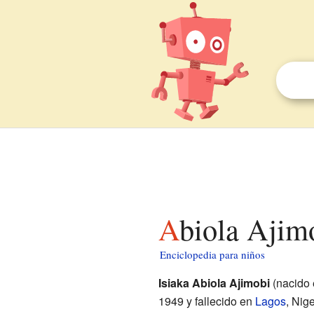
Abiola Ajim
Enciclopedia para niños
Isiaka Abiola Ajimobi
(nacido
1949 y fallecido en
Lagos
, Nig