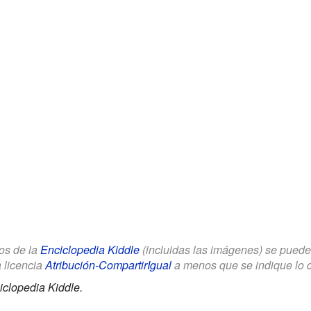
los de la
Enciclopedia Kiddle
(incluidas las imágenes) se puede u
a licencia
Atribución-CompartirIgual
a menos que se indique lo con
iclopedia Kiddle.