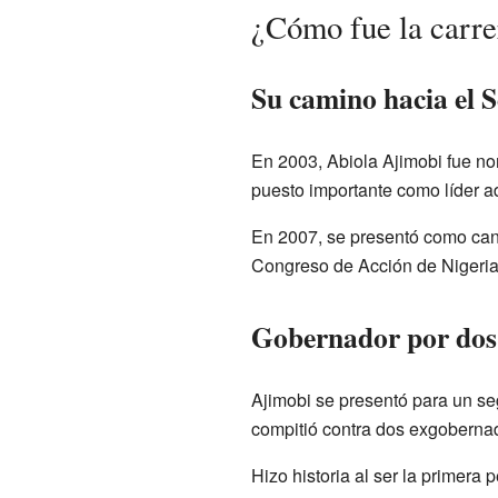
¿Cómo fue la carre
Su camino hacia el 
En 2003, Abiola Ajimobi fue n
puesto importante como líder ad
En 2007, se presentó como cand
Congreso de Acción de Nigeria 
Gobernador por do
Ajimobi se presentó para un s
compitió contra dos exgoberna
Hizo historia al ser la primer