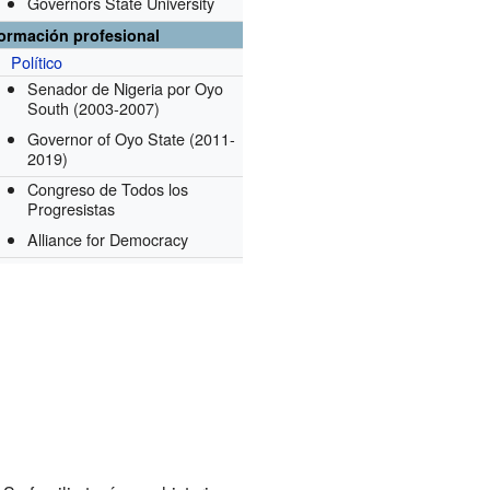
Governors State University
formación profesional
Político
Senador de Nigeria por Oyo
South
(2003-2007)
Governor of Oyo State
(2011-
2019)
Congreso de Todos los
Progresistas
Alliance for Democracy