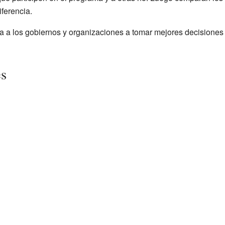
ferencia.
da a los gobiernos y organizaciones a tomar mejores decisione
es