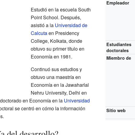
Empleador
Estudió en la escuela South
Point School. Después,
asistió a la
Universidad de
Calcuta
en Presidency
College, Kolkata, donde
Estudiantes
obtuvo su primer título en
doctorales
Economía en 1981.
Miembro de
Continuó sus estudios y
obtuvo una maestría en
Economía en la Jawaharlal
Nehru University, Delhi en
 doctorado en Economía en la
Universidad
octoral se centró en cómo la información
Sitio web
s.
a del desarrollo?