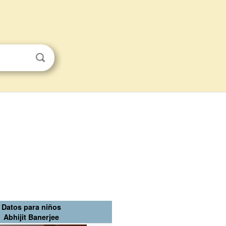
Datos para niños
Abhijit Banerjee