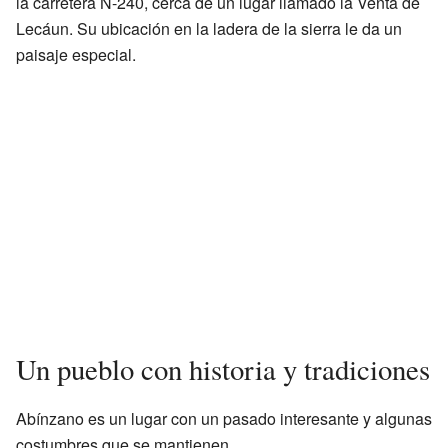
la carretera N-240, cerca de un lugar llamado la Venta de
Lecáun. Su ubicación en la ladera de la sierra le da un
paisaje especial.
Un pueblo con historia y tradiciones
Abínzano es un lugar con un pasado interesante y algunas
costumbres que se mantienen.