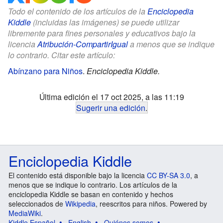
Todo el contenido de los artículos de la
Enciclopedia
Kiddle
(incluidas las imágenes) se puede utilizar
libremente para fines personales y educativos bajo la
licencia
Atribución-CompartirIgual
a menos que se indique
lo contrario. Citar este artículo:
Abínzano para Niños
.
Enciclopedia Kiddle.
Última edición el 17 oct 2025, a las 11:19
Sugerir una edición
.
Enciclopedia Kiddle
El contenido está disponible bajo la licencia
CC BY-SA 3.0
, a
menos que se indique lo contrario. Los artículos de la
enciclopedia Kiddle se basan en contenido y hechos
seleccionados de
Wikipedia
, reescritos para niños. Powered by
MediaWiki
.
Kiddle Español
English
Quiénes somos