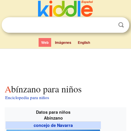
Web
Imágenes
English
Abínzano para niños
Enciclopedia para niños
Datos para niños
Abínzano
concejo de Navarra