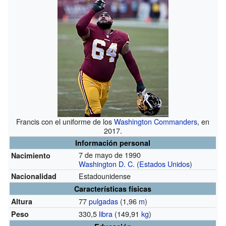
Francis con el uniforme de los
Washington Commanders
, en
2017.
Información personal
7 de mayo de 1990
Nacimiento
Washington D. C.
(
Estados Unidos
)
Estadounidense
Nacionalidad
Características físicas
77
pulgadas
(1,96
m
)
Altura
330,5
libra
(149,91
kg
)
Peso