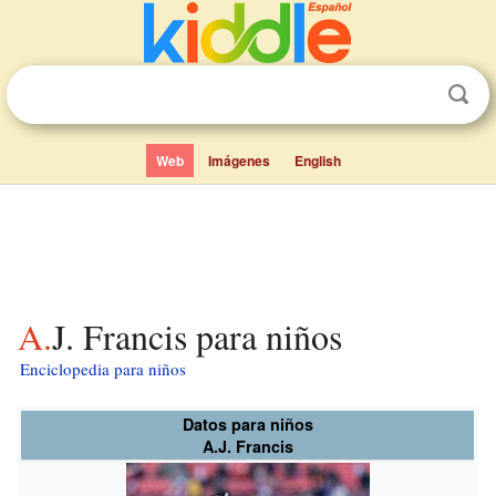
Web
Imágenes
English
A.J. Francis para niños
Enciclopedia para niños
Datos para niños
A.J. Francis