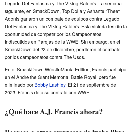
Legado Del Fantasma y The Viking Raiders. La semana
siguiente, en SmackDown, Top Dolla y Ashante "Thee"
Adonis ganaron un combate de equipos contra Legado
Del Fantasma y The Viking Raiders. Esta victoria les dio la
oportunidad de competir por los Campeonatos
Indiscutidos en Parejas de la WWE. Sin embargo, en el
SmackDown del 23 de diciembre, perdieron el combate
por los campeonatos contra The Usos.
En el SmackDown WrestleMania Edition, Francis participó
en el André the Giant Memorial Battle Royal, pero fue
eliminado por
Bobby Lashley
. El 21 de septiembre de
2023, Francis dejó su contrato con WWE.
¿Qué hace A.J. Francis ahora?
Regreso a otras empresas de lucha libre