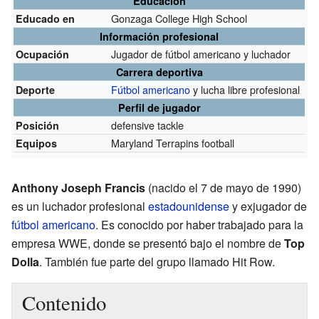
Educación
Gonzaga College High School
Educado en
Información profesional
Jugador de fútbol americano y luchador
Ocupación
Carrera deportiva
Fútbol americano
y lucha libre profesional
Deporte
Perfil de jugador
defensive tackle
Posición
Maryland Terrapins football
Equipos
Anthony Joseph Francis
(nacido el 7 de mayo de 1990)
es un luchador profesional
estadounidense
y exjugador de
fútbol americano
. Es conocido por haber trabajado para la
empresa WWE, donde se presentó bajo el nombre de
Top
Dolla
. También fue parte del grupo llamado Hit Row.
Contenido