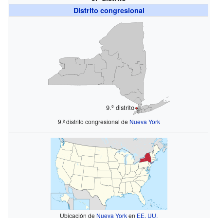
Distrito congresional
9.º distrito
9.º distrito congresional de
Nueva York
Ubicación de
Nueva York
en
EE. UU.