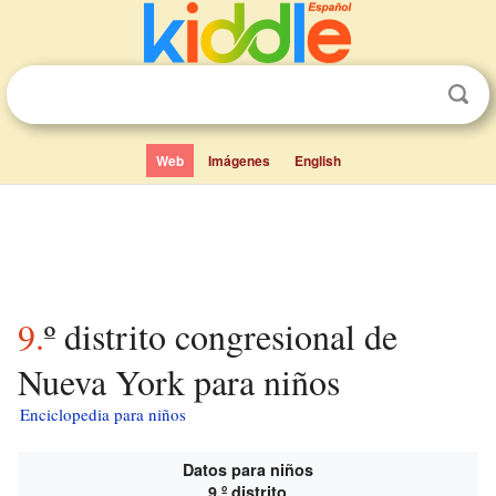
Web
Imágenes
English
9.º distrito congresional de
Nueva York para niños
Enciclopedia para niños
Datos para niños
9.º distrito