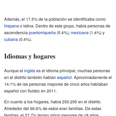
Además, el 17.5% de la población se identificaba como
hispana
o latina. Dentro de este grupo, había personas de
ascendencia
puertorriqueña
(5.4%),
mexicana
(1.4%) y
cubana
(0.4%).
Idiomas y hogares
Aunque el
inglés
es el idioma principal, muchas personas
en el distrito también hablan
español
. Aproximadamente el
14.1% de las personas mayores de cinco años hablaban
español con fluidez en 2011.
En cuanto a los hogares, había 250.295 en el distrito.
Alrededor del 66.6% de estos eran familias. De estas
familias, el 27.7% tenían niños menores de 18 años