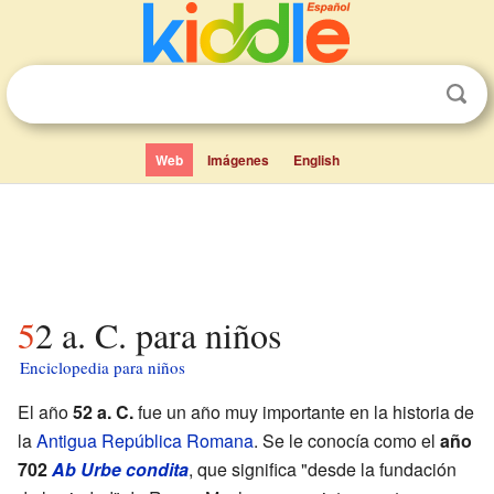
Web
Imágenes
English
52 a. C. para niños
Enciclopedia para niños
El año
52 a. C.
fue un año muy importante en la historia de
la
Antigua República Romana
. Se le conocía como el
año
702
Ab Urbe condita
, que significa "desde la fundación