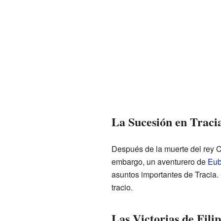
La Sucesión en Traci
Después de la muerte del rey C
embargo, un aventurero de
Eu
asuntos importantes de Tracia.
tracio.
Las Victorias de Fili