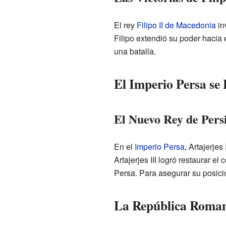
El rey
Filipo II de Macedonia
in
Filipo extendió su poder hacia e
una batalla.
El Imperio Persa se 
El Nuevo Rey de Persi
En el
Imperio Persa
, Artajerjes
Artajerjes III logró restaurar el
Persa. Para asegurar su posici
La República Roman