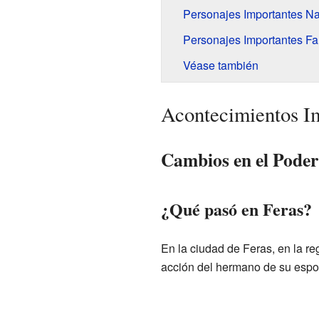
Personajes Importantes Nac
Personajes Importantes Fal
Véase también
Acontecimientos Im
Cambios en el Poder
¿Qué pasó en Feras?
En la ciudad de Feras, en la re
acción del hermano de su espo