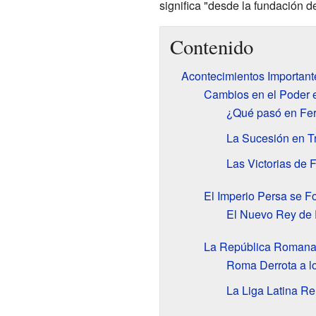
significa "desde la fundación 
Contenido
Acontecimientos Importante
Cambios en el Poder 
¿Qué pasó en Fe
La Sucesión en T
Las Victorias de F
El Imperio Persa se Fo
El Nuevo Rey de Pe
La República Romana 
Roma Derrota a l
La Liga Latina R