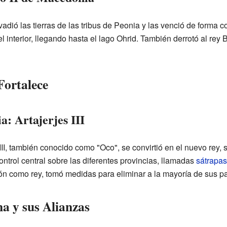
vadió las tierras de las tribus de Peonia y las venció de forma c
l interior, llegando hasta el lago Ohrid. También derrotó al rey B
Fortalece
a: Artajerjes III
 III, también conocido como "Oco", se convirtió en el nuevo rey, s
 control central sobre las diferentes provincias, llamadas
sátrapas
ón como rey, tomó medidas para eliminar a la mayoría de sus pa
a y sus Alianzas