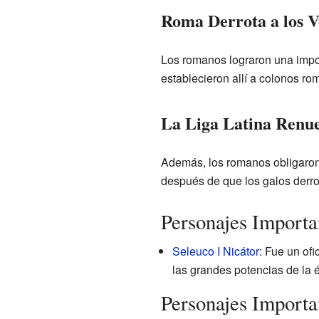
Roma Derrota a los V
Los romanos lograron una import
establecieron allí a colonos ro
La Liga Latina Renue
Además, los romanos obligaron 
después de que los galos derr
Personajes Importan
Seleuco I Nicátor
: Fue un of
las grandes potencias de la é
Personajes Importan