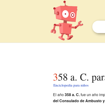
358 a. C. pa
Enciclopedia para niños
El año
358 a. C.
fue un año impo
del Consulado de Ambusto y