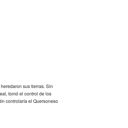
heredaron sus tierras. Sin
l, tomó el control de los
én controlaría el Quersoneso