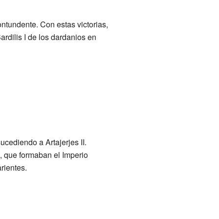
ontundente. Con estas victorias,
ardilis I de los dardanios en
ucediendo a Artajerjes II.
, que formaban el Imperio
rientes.