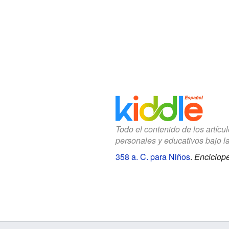
Todo el contenido de los artícu
personales y educativos bajo l
358 a. C. para Niños
.
Enciclope