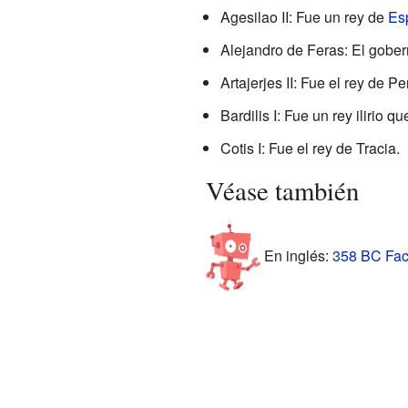
Agesilao II: Fue un rey de
Es
Alejandro de Feras: El gober
Artajerjes II: Fue el rey de Pe
Bardilis I: Fue un rey ilirio 
Cotis I: Fue el rey de Tracia.
Véase también
En inglés:
358 BC Fact