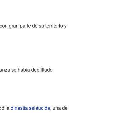
n gran parte de su territorio y
anza se había debilitado
dó la
dinastía seléucida
, una de