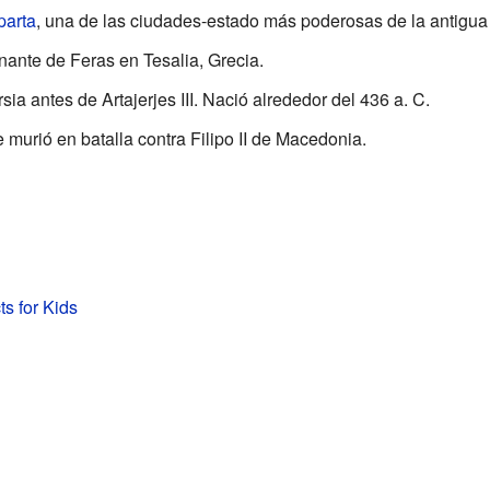
parta
, una de las ciudades-estado más poderosas de la antigua 
nante de Feras en Tesalia, Grecia.
rsia antes de Artajerjes III. Nació alrededor del 436 a. C.
que murió en batalla contra Filipo II de Macedonia.
s for Kids