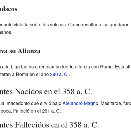
olscos
ante victoria sobre los volscos. Como resultado, se quedaron co
manos.
va su Alianza
a la Liga Latina a renovar su fuerte alianza con Roma. Esta ali
otaran a Roma en el año
390 a. C.
.
tes Nacidos en el 358 a. C.
icial macedonio que sirvió bajo
Alejandro Magno
. Más tarde, fun
poca. Falleció en el 281 a. C.
tes Fallecidos en el 358 a. C.