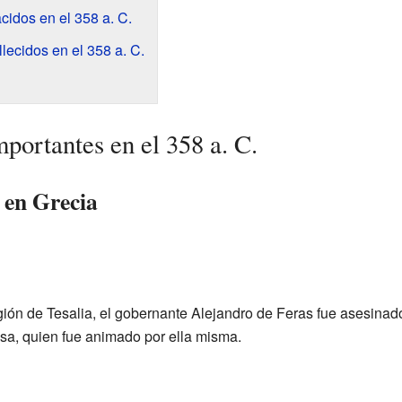
idos en el 358 a. C.
lecidos en el 358 a. C.
portantes en el 358 a. C.
 en Grecia
gión de Tesalia, el gobernante Alejandro de Feras fue asesinado
sa, quien fue animado por ella misma.