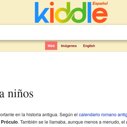
Web
Imágenes
English
ra niños
rtante en la historia antigua. Según el
calendario romano anti
 Próculo
. También se le llamaba, aunque menos a menudo, el