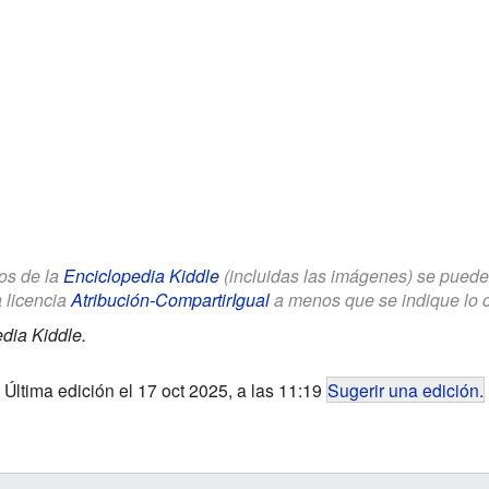
los de la
Enciclopedia Kiddle
(incluidas las imágenes) se puede u
a licencia
Atribución-CompartirIgual
a menos que se indique lo con
dia Kiddle.
Última edición el 17 oct 2025, a las 11:19
Sugerir una edición
.