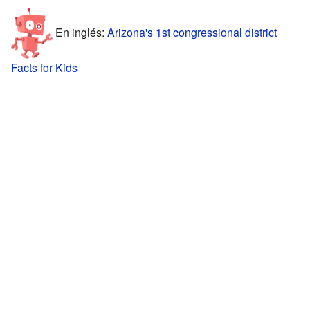
En inglés:
Arizona's 1st congressional district
Facts for Kids