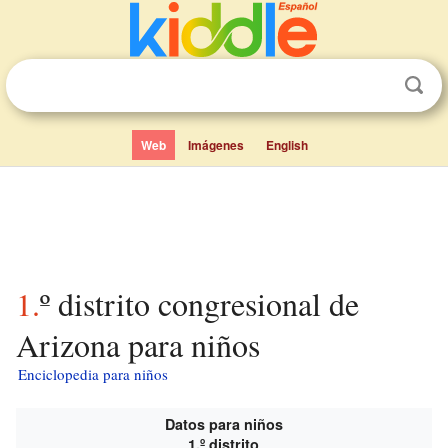
Web
Imágenes
English
1.º distrito congresional de
Arizona para niños
Enciclopedia para niños
Datos para niños
1.º distrito