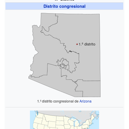
Distrito congresional
1.º distrito
1.º distrito congresional de
Arizona