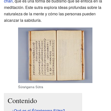
chan
, que es una forma de budismo que se enfoca en la
meditación. Este sutra explora ideas profundas sobre la
naturaleza de la mente y cómo las personas pueden
alcanzar la sabiduría.
Śūraṅgama Sūtra
Contenido
¿Qué es el Śūraṅgama Sūtra?