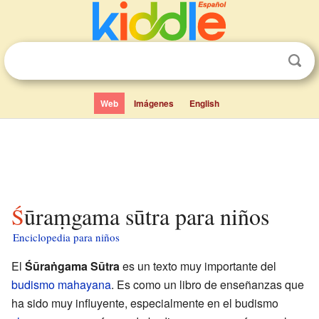
Web
Imágenes
English
Śūraṃgama sūtra para niños
Enciclopedia para niños
El
Śūraṅgama Sūtra
es un texto muy importante del
budismo
mahayana
. Es como un libro de enseñanzas que
ha sido muy influyente, especialmente en el budismo