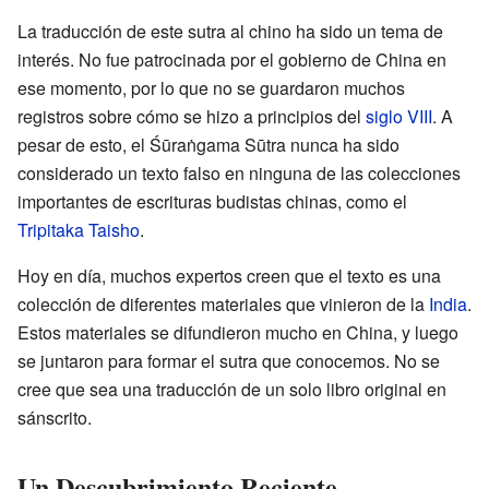
La traducción de este sutra al chino ha sido un tema de
interés. No fue patrocinada por el gobierno de China en
ese momento, por lo que no se guardaron muchos
registros sobre cómo se hizo a principios del
siglo VIII
. A
pesar de esto, el Śūraṅgama Sūtra nunca ha sido
considerado un texto falso en ninguna de las colecciones
importantes de escrituras budistas chinas, como el
Tripitaka Taisho
.
Hoy en día, muchos expertos creen que el texto es una
colección de diferentes materiales que vinieron de la
India
.
Estos materiales se difundieron mucho en China, y luego
se juntaron para formar el sutra que conocemos. No se
cree que sea una traducción de un solo libro original en
sánscrito.
Un Descubrimiento Reciente