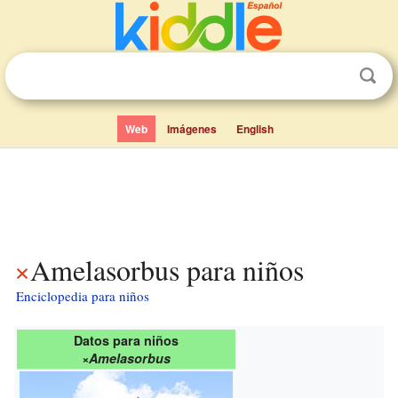
Web
Imágenes
English
×Amelasorbus para niños
Enciclopedia para niños
Datos para niños
×Amelasorbus