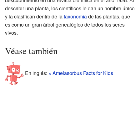
descubrimiento en una revista científica en el año 1925. Al
describir una planta, los científicos le dan un nombre único
y la clasifican dentro de la
taxonomía
de las plantas, que
es como un gran árbol genealógico de todos los seres
vivos.
Véase también
En inglés:
× Amelasorbus Facts for Kids