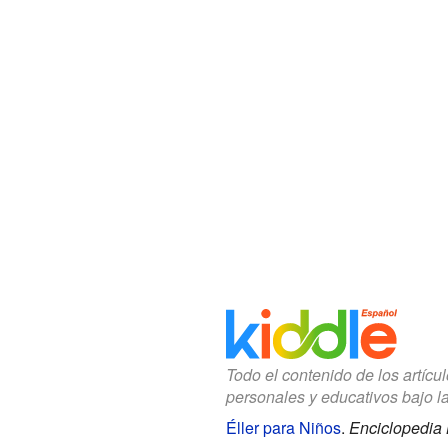
Todo el contenido de los artícu
personales y educativos bajo l
Éller para Niños
.
Enciclopedia 