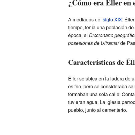
¿Cómo era Éller en 
A mediados del
siglo XIX
, Élle
tiempo, tenía una población de 
época, el
Diccionario geográfic
posesiones de Ultramar
de Pasc
Características de Éll
Éller se ubica en la ladera de 
es frío, pero se consideraba sa
formaban una sola calle. Conta
tuvieran agua. La iglesia parro
pueblo, junto al cementerio.