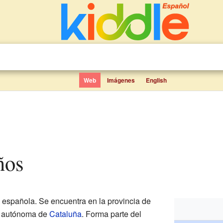
Web
Imágenes
English
iños
española. Se encuentra en la provincia de
d autónoma de
Cataluña
. Forma parte del