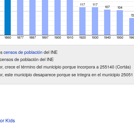
os
censos de población
del INE
censos de población del INE
or, crece el término del municipio porque incorpora a 255140 (Cortás)
ior, este municipio desaparece porque se integra en el municipio 25051
for Kids