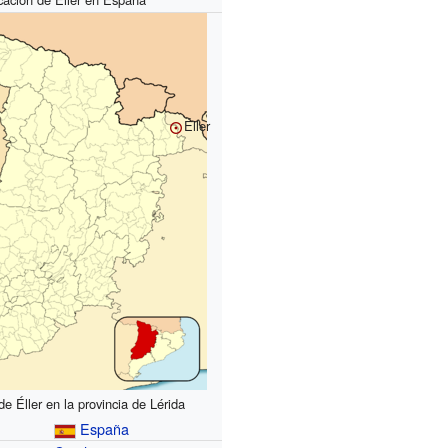
Éller
de Éller en la provincia de Lérida
España