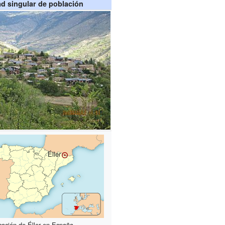
ad singular de población
Éller
cación de Éller en España