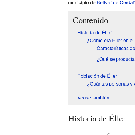
municipio de
Bellver de Cerda
Contenido
Historia de Éller
¿Cómo era Éller en e
Características de
¿Qué se producía 
Población de Éller
¿Cuántas personas viv
Véase también
Historia de Éller