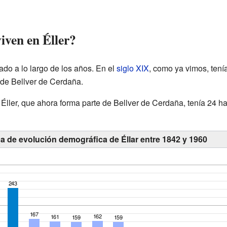
iven en Éller?
ado a lo largo de los años. En el
siglo XIX
, como ya vimos, tení
l de Bellver de Cerdaña.
 Éller, que ahora forma parte de Bellver de Cerdaña, tenía 24 h
ca de evolución demográfica de Éllar entre 1842 y 1960