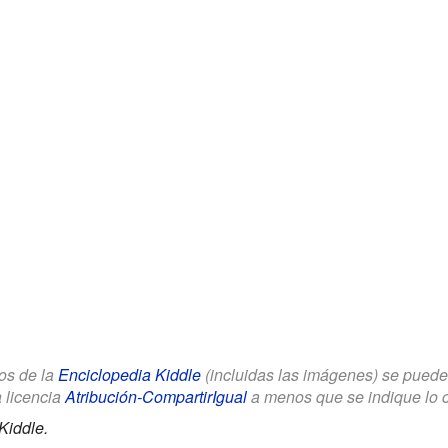
los de la
Enciclopedia Kiddle
(incluidas las imágenes) se puede u
a licencia
Atribución-CompartirIgual
a menos que se indique lo con
Kiddle.