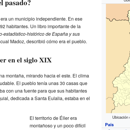
el pasado?
r era un municipio independiente. En ese
92 habitantes. Un libro importante de la
o-estadístico-histórico de España y sus
ual Madoz, describió cómo era el pueblo.
er en el siglo XIX
una montaña, mirando hacia el este. El clima
ludable. El pueblo tenía unas 30 casas que
ba con una fuente para que sus habitantes
quial, dedicada a Santa Eulalia, estaba en el
Ubicación 
El territorio de Éller era
País
montañoso y un poco difícil