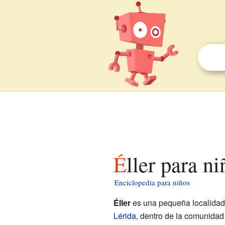
Éller para n
Enciclopedia para niños
Éller
es una pequeña localidad 
Lérida
, dentro de la comunida