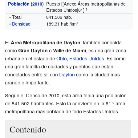
Puesto [[Anexo:Áreas metropolitanas de
Población
(
2010
)
Estados Unidos|61].º
• Total
841,502 hab.
•
Densidad
189,31 hab./km²
El
Área Metropolitana de Dayton
, también conocida
como
Gran Dayton
o
Valle de Miami
, es una gran zona
urbana en el estado de
Ohio
,
Estados Unidos
. Es como
una gran familia de ciudades y pueblos que están
conectados entre sí, con
Dayton
como la ciudad más
grande e importante.
Según el Censo de 2010, esta área tenía una población
de 841,502 habitantes. Esto la convierte en la 61.º área
metropolitana más poblada de todo Estados Unidos.
Contenido