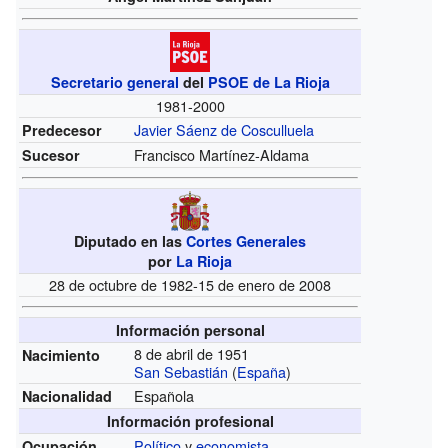
Secretario general
del
PSOE de La Rioja
1981-2000
Javier Sáenz de Cosculluela
Predecesor
Francisco Martínez-Aldama
Sucesor
Diputado en las
Cortes Generales
por
La Rioja
28 de octubre de 1982-15 de enero de 2008
Información personal
8 de abril de 1951
Nacimiento
San Sebastián
(
España
)
Española
Nacionalidad
Información profesional
Político
y
economista
Ocupación