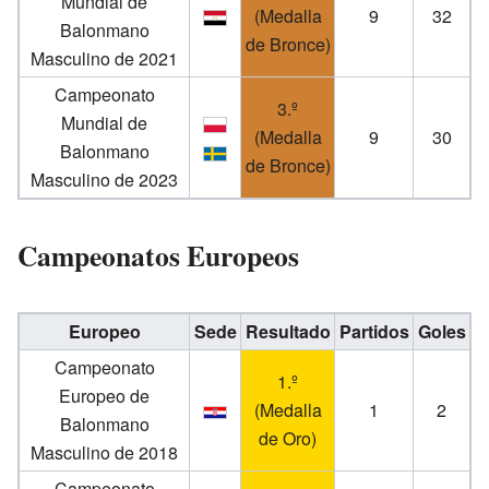
Mundial de
(Medalla
9
32
Balonmano
de Bronce)
Masculino de 2021
Campeonato
3.º
Mundial de
(Medalla
9
30
Balonmano
de Bronce)
Masculino de 2023
Campeonatos Europeos
Europeo
Sede
Resultado
Partidos
Goles
Campeonato
1.º
Europeo de
(Medalla
1
2
Balonmano
de Oro)
Masculino de 2018
Campeonato