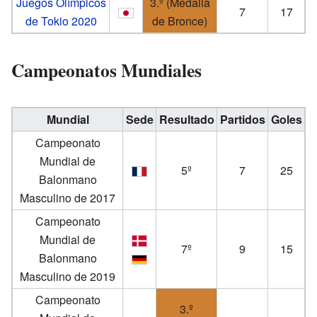
Juegos Olímpicos
3.º (Medalla
7
17
de Tokio 2020
de Bronce)
Campeonatos Mundiales
Mundial
Sede
Resultado
Partidos
Goles
Campeonato
Mundial de
5º
7
25
Balonmano
Masculino de 2017
Campeonato
Mundial de
7º
9
15
Balonmano
Masculino de 2019
Campeonato
3.º