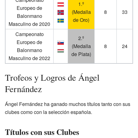
1.º
Europeo de
(Medalla
8
33
Balonmano
de Oro)
Masculino de 2020
Campeonato
2.º
Europeo de
(Medalla
8
24
Balonmano
de Plata)
Masculino de 2022
Trofeos y Logros de Ángel
Fernández
Ángel Fernández ha ganado muchos títulos tanto con sus
clubes como con la selección española.
Títulos con sus Clubes