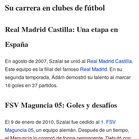
Su carrera en clubes de fútbol
Real Madrid Castilla: Una etapa en
España
En agosto de 2007, Szalai se unió al
Real Madrid Castilla
.
Este equipo es la filial del famoso
Real Madrid
. En su
segunda temporada, Ádám demostró su talento al marcar
16 goles en 37 partidos.
FSV Maguncia 05: Goles y desafíos
El 9 de enero de 2010, Szalai fue cedido al
1. FSV
Maguncia 05
, un equipo alemán. Después de un tiempo,
el Maguncia lo compró de forma permanente. Debutó con