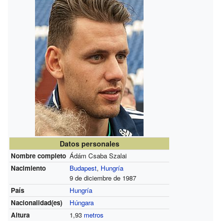
Datos personales
Nombre completo
Ádám Csaba Szalai
Nacimiento
Budapest
,
Hungría
9 de diciembre de 1987
País
Hungría
Nacionalidad(es)
Húngara
Altura
1,93
metros