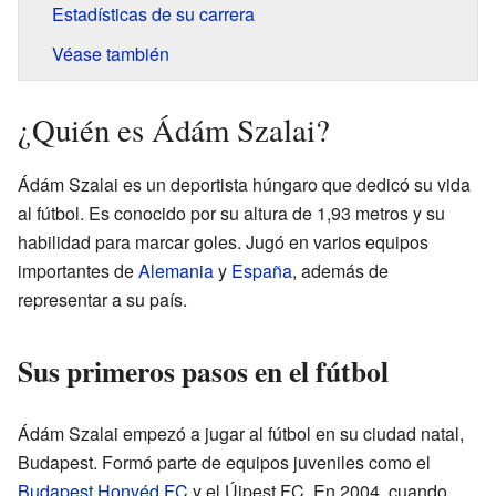
Estadísticas de su carrera
Véase también
¿Quién es Ádám Szalai?
Ádám Szalai es un deportista húngaro que dedicó su vida
al fútbol. Es conocido por su altura de 1,93 metros y su
habilidad para marcar goles. Jugó en varios equipos
importantes de
Alemania
y
España
, además de
representar a su país.
Sus primeros pasos en el fútbol
Ádám Szalai empezó a jugar al fútbol en su ciudad natal,
Budapest. Formó parte de equipos juveniles como el
Budapest Honvéd FC
y el Újpest FC. En 2004, cuando