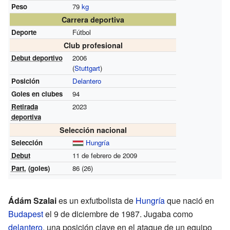
Peso
79
kg
Carrera deportiva
Deporte
Fútbol
Club profesional
Debut deportivo
2006
(
Stuttgart
)
Posición
Delantero
Goles en clubes
94
Retirada
2023
deportiva
Selección nacional
Selección
Hungría
Debut
11 de febrero de 2009
Part.
(goles)
86 (26)
Ádám Szalai
es un exfutbolista de
Hungría
que nació en
Budapest
el 9 de diciembre de 1987. Jugaba como
delantero
, una posición clave en el ataque de un equipo