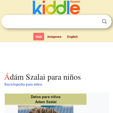
Web
Imágenes
English
Ádám Szalai para niños
Enciclopedia para niños
Datos para niños
Adam Szalai