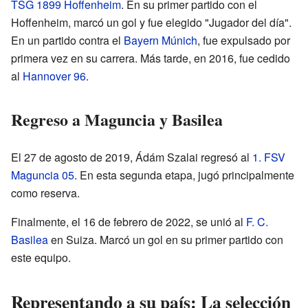
TSG 1899 Hoffenheim
. En su primer partido con el
Hoffenheim, marcó un gol y fue elegido "Jugador del día".
En un partido contra el
Bayern Múnich
, fue expulsado por
primera vez en su carrera. Más tarde, en 2016, fue cedido
al
Hannover 96
.
Regreso a Maguncia y Basilea
El 27 de agosto de 2019, Ádám Szalai regresó al
1. FSV
Maguncia 05
. En esta segunda etapa, jugó principalmente
como reserva.
Finalmente, el 16 de febrero de 2022, se unió al
F. C.
Basilea
en Suiza. Marcó un gol en su primer partido con
este equipo.
Representando a su país: La selección