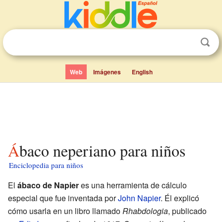
Web
Imágenes
English
Ábaco neperiano para niños
Enciclopedia para niños
El
ábaco de Napier
es una herramienta de cálculo
especial que fue inventada por
John Napier
. Él explicó
cómo usarla en un libro llamado
Rhabdologia
, publicado