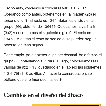
Hecho esto, volvemos a colocar la varilla auxiliar.
Operando como antes, obtenemos en la imagen (2b) el
tercer dígito:
3
. El resto es 1364. Bajamos el siguiente
grupo (99), obteniendo 136499. Colocamos la varilla 6
(3x2) y encontramos el siguiente dígito
9
. El resto es
13478. Mientras el resto no sea cero, se pueden seguir
obteniendo más dígitos.
Por ejemplo, para obtener el primer decimal, bajaríamos el
grupo 00, obteniendo 1347800. Luego, colocaríamos las
varillas de 9x2 = 18, quedando en el tablero las siguientes:
1-3-6-7(6+1)-8-auxiliar. Al hacer la comprobación, se
obtiene que el primer decimal es
9
.
Cambios en el diseño del ábaco