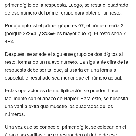
primer dígito de la respuesta. Luego, se resta el cuadrado
de ese número del primer grupo para obtener un resto.
Por ejemplo, si el primer grupo es 07, el número sería 2
(porque 2x2=4, y 3x3=9 es mayor que 7). El resto sería 7-
4=3.
Después, se añade el siguiente grupo de dos dígitos al
resto, formando un nuevo número. La siguiente cifra de la
respuesta debe ser tal que, al usarla en una fórmula
especial, el resultado sea menor que el número actual.
Estas operaciones de multiplicación se pueden hacer
fácilmente con el ábaco de Napier. Para esto, se necesita
una varilla extra que muestre los cuadrados de los
números.
Una vez que se conoce el primer dígito, se colocan en el
ábaco las varillas que corresponden al doble de ese