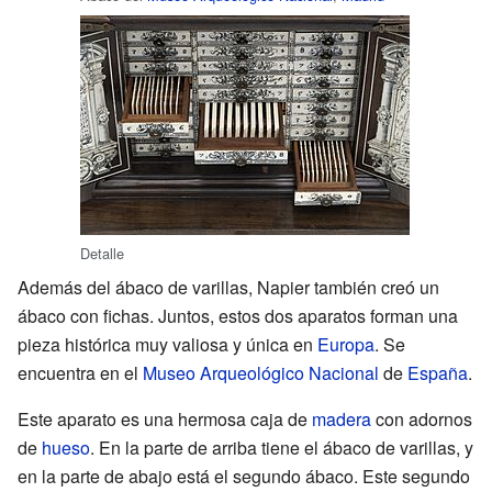
Detalle
Además del ábaco de varillas, Napier también creó un
ábaco con fichas. Juntos, estos dos aparatos forman una
pieza histórica muy valiosa y única en
Europa
. Se
encuentra en el
Museo Arqueológico Nacional
de
España
.
Este aparato es una hermosa caja de
madera
con adornos
de
hueso
. En la parte de arriba tiene el ábaco de varillas, y
en la parte de abajo está el segundo ábaco. Este segundo