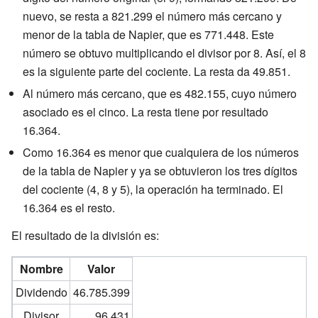
nuevo, se resta a 821.299 el número más cercano y
menor de la tabla de Napier, que es 771.448. Este
número se obtuvo multiplicando el divisor por 8. Así, el 8
es la siguiente parte del cociente. La resta da 49.851.
Al número más cercano, que es 482.155, cuyo número
asociado es el cinco. La resta tiene por resultado
16.364.
Como 16.364 es menor que cualquiera de los números
de la tabla de Napier y ya se obtuvieron los tres dígitos
del cociente (4, 8 y 5), la operación ha terminado. El
16.364 es el resto.
El resultado de la división es:
Nombre
Valor
Dividendo
46.785.399
Divisor
96.431