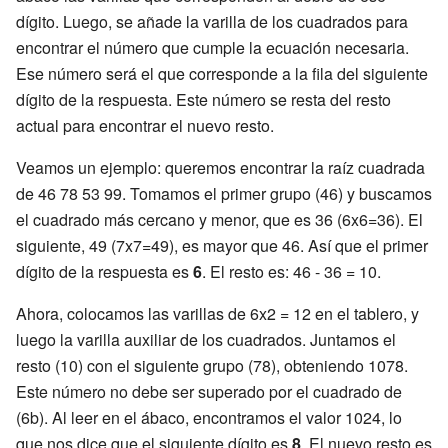
dígito. Luego, se añade la varilla de los cuadrados para
encontrar el número que cumple la ecuación necesaria.
Ese número será el que corresponde a la fila del siguiente
dígito de la respuesta. Este número se resta del resto
actual para encontrar el nuevo resto.
Veamos un ejemplo: queremos encontrar la raíz cuadrada
de 46 78 53 99. Tomamos el primer grupo (46) y buscamos
el cuadrado más cercano y menor, que es 36 (6x6=36). El
siguiente, 49 (7x7=49), es mayor que 46. Así que el primer
dígito de la respuesta es
6
. El resto es: 46 - 36 = 10.
Ahora, colocamos las varillas de 6x2 = 12 en el tablero, y
luego la varilla auxiliar de los cuadrados. Juntamos el
resto (10) con el siguiente grupo (78), obteniendo 1078.
Este número no debe ser superado por el cuadrado de
(6b). Al leer en el ábaco, encontramos el valor 1024, lo
que nos dice que el siguiente dígito es
8
. El nuevo resto es