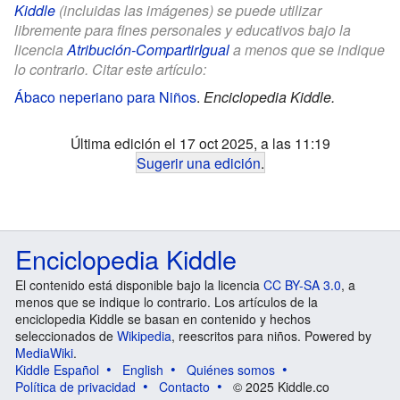
Kiddle
(incluidas las imágenes) se puede utilizar
libremente para fines personales y educativos bajo la
licencia
Atribución-CompartirIgual
a menos que se indique
lo contrario. Citar este artículo:
Ábaco neperiano para Niños
.
Enciclopedia Kiddle.
Última edición el 17 oct 2025, a las 11:19
Sugerir una edición
.
Enciclopedia Kiddle
El contenido está disponible bajo la licencia
CC BY-SA 3.0
, a
menos que se indique lo contrario. Los artículos de la
enciclopedia Kiddle se basan en contenido y hechos
seleccionados de
Wikipedia
, reescritos para niños. Powered by
MediaWiki
.
Kiddle Español
English
Quiénes somos
Política de privacidad
Contacto
© 2025 Kiddle.co