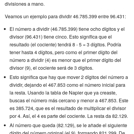
divisiones a mano.
Veamos un ejemplo para dividir 46.785.399 entre 96.431:
El número a dividir (46.785.399) tiene ocho dígitos y el
divisor (96.431) tiene cinco. Esto significa que el
resultado (el cociente) tendrá 8 - 5 = 3 dígitos. Podría
tener hasta 4 dígitos, pero como el primer dígito del
número a dividir (4) es menor que el primer dígito del
divisor (9), el cociente será de 3 dígitos.
Esto significa que hay que mover 2 dígitos del número a
dividir, dejando el 467.853 como el número inicial para
la resta. Usando la tabla de Napier que ya creaste,
buscas el número más cercano y menor a 467.853. Este
es 385.724, que es el resultado de multiplicar el divisor
por 4. Así, el 4 es parte del cociente. La resta da 82.129.
Al número que queda (82.129), se le añade el siguiente
dígito del número original (el 9), formando 821.299. De