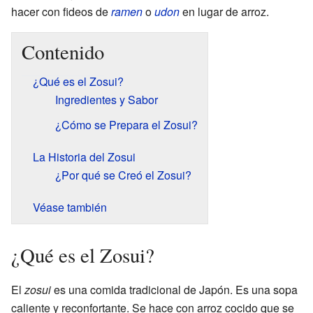
hacer con fideos de
ramen
o
udon
en lugar de arroz.
Contenido
¿Qué es el Zosui?
Ingredientes y Sabor
¿Cómo se Prepara el Zosui?
La Historia del Zosui
¿Por qué se Creó el Zosui?
Véase también
¿Qué es el Zosui?
El
zosui
es una comida tradicional de Japón. Es una sopa
caliente y reconfortante. Se hace con arroz cocido que se