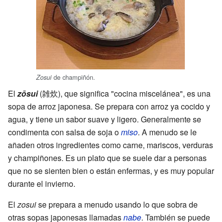
de champiñón.
Zosui
El
zōsui
(雑炊), que significa "cocina miscelánea", es una
sopa de arroz japonesa. Se prepara con arroz ya cocido y
agua, y tiene un sabor suave y ligero. Generalmente se
condimenta con salsa de soja o
miso
. A menudo se le
añaden otros ingredientes como carne, mariscos, verduras
y champiñones. Es un plato que se suele dar a personas
que no se sienten bien o están enfermas, y es muy popular
durante el invierno.
El
zosui
se prepara a menudo usando lo que sobra de
otras sopas japonesas llamadas
nabe
. También se puede