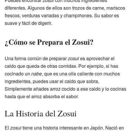
Puedes encontrar
zosui
con muchos ingredientes
diferentes. Algunos de ellos son trozos de carne, mariscos
frescos, verduras variadas y champiñones. Su sabor es
suave y fácil de digerir.
¿Cómo se Prepara el Zosui?
Una forma común de preparar
zosui
es aprovechar el
caldo que queda de otras comidas. Por ejemplo, si has
cocinado un
nabe
, que es una olla caliente con muchos
ingredientes, puedes usar el caldo que sobra.
Simplemente añades arroz cocido a ese caldo y lo cocinas
hasta que el arroz absorba el sabor.
La Historia del Zosui
El
zosui
tiene una historia interesante en Japón. Nació en