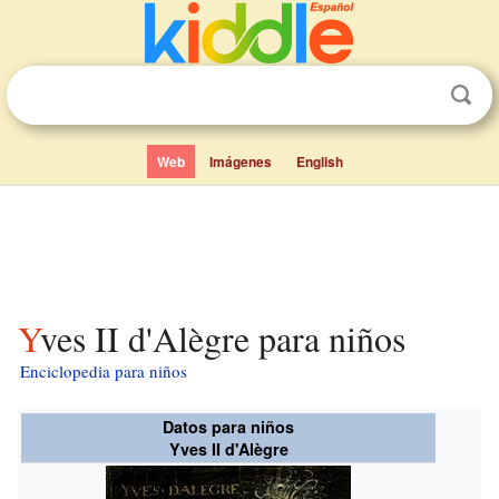
Web
Imágenes
English
Yves II d'Alègre para niños
Enciclopedia para niños
Datos para niños
Yves II d'Alègre