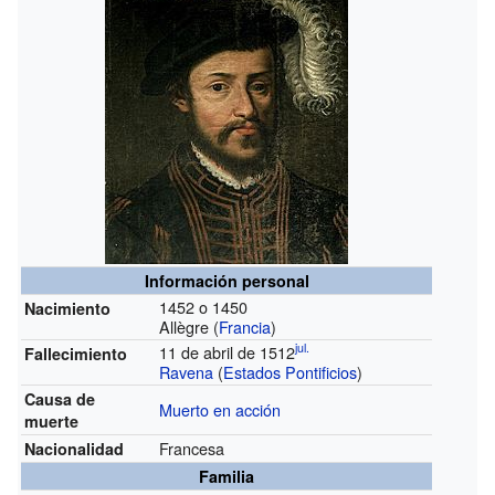
Información personal
1452 o 1450
Nacimiento
Allègre (
Francia
)
jul.
11 de abril de 1512
Fallecimiento
Ravena
(
Estados Pontificios
)
Causa de
Muerto en acción
muerte
Francesa
Nacionalidad
Familia