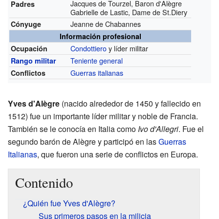
Jacques de Tourzel, Baron d'Alègre
Padres
Gabrielle de Lastic, Dame de St.Diery
Jeanne de Chabannes
Cónyuge
Información profesional
Condottiero
y líder militar
Ocupación
Teniente general
Rango militar
Guerras italianas
Conflictos
Yves d'Alègre
(nacido alrededor de 1450 y fallecido en
1512) fue un importante líder militar y noble de Francia.
También se le conocía en Italia como
Ivo d'Allegri
. Fue el
segundo barón de Alègre y participó en las
Guerras
Italianas
, que fueron una serie de conflictos en Europa.
Contenido
¿Quién fue Yves d'Alègre?
Sus primeros pasos en la milicia