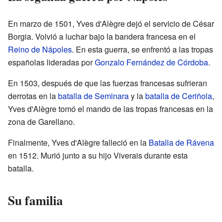
En marzo de 1501, Yves d'Alègre dejó el servicio de César
Borgia. Volvió a luchar bajo la bandera francesa en el
Reino de Nápoles
. En esta guerra, se enfrentó a las tropas
españolas lideradas por
Gonzalo Fernández de Córdoba
.
En 1503, después de que las fuerzas francesas sufrieran
derrotas en la
batalla de Seminara
y la
batalla de Ceriñola
,
Yves d'Alègre tomó el mando de las tropas francesas en la
zona de Garellano.
Finalmente, Yves d'Alègre falleció en la
Batalla de Rávena
en 1512. Murió junto a su hijo Viverais durante esta
batalla.
Su familia