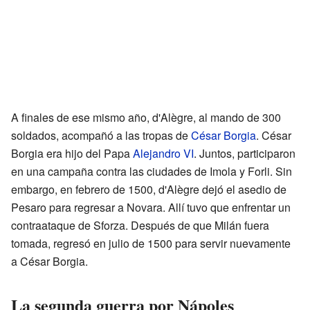
A finales de ese mismo año, d'Alègre, al mando de 300
soldados, acompañó a las tropas de
César Borgia
. César
Borgia era hijo del Papa
Alejandro VI
. Juntos, participaron
en una campaña contra las ciudades de Imola y Forli. Sin
embargo, en febrero de 1500, d'Alègre dejó el asedio de
Pesaro para regresar a Novara. Allí tuvo que enfrentar un
contraataque de Sforza. Después de que Milán fuera
tomada, regresó en julio de 1500 para servir nuevamente
a César Borgia.
La segunda guerra por Nápoles