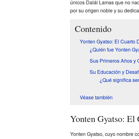
únicos Dalái Lamas que no naci
por su origen noble y su dedica
Contenido
Yonten Gyatso: El Cuarto 
¿Quién fue Yonten Gy
Sus Primeros Años y 
Su Educación y Desaf
¿Qué significa se
Véase también
Yonten Gyatso: El
Yonten Gyatso, cuyo nombre co