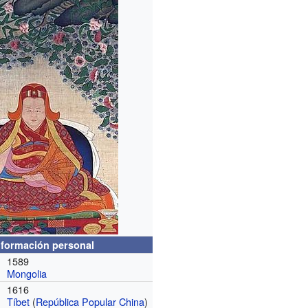
nformación personal
1589
Mongolia
1616
Tíbet
(
República Popular China
)