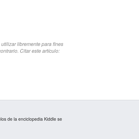
tilizar libremente para fines
trario. Citar este artículo:
ulos de la enciclopedia Kiddle se