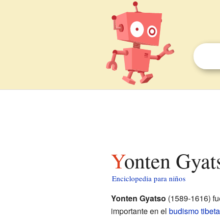
Yonten Gyat
Enciclopedia para niños
Yonten Gyatso
(1589-1616) fu
importante en el
budismo tibet