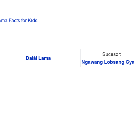
ama Facts for Kids
Sucesor:
Dalái Lama
Ngawang Lobsang Gya