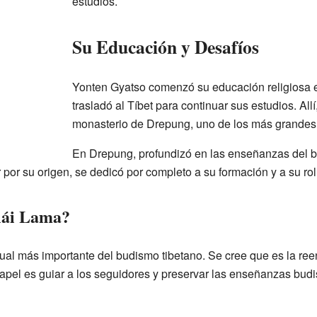
estudios.
Su Educación y Desafíos
Yonten Gyatso comenzó su educación religiosa e
trasladó al Tíbet para continuar sus estudios. All
monasterio de Drepung, uno de los más grandes 
En Drepung, profundizó en las enseñanzas del b
 por su origen, se dedicó por completo a su formación y a su r
alái Lama?
itual más importante del budismo tibetano. Se cree que es la re
pel es guiar a los seguidores y preservar las enseñanzas budi