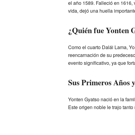
el año 1589. Falleció en 1616, 
vida, dejó una huella importante
¿Quién fue Yonten 
Como el cuarto Dalái Lama, Yo
reencarnación de su predeces
evento significativo, ya que fort
Sus Primeros Años 
Yonten Gyatso nació en la fami
Este origen noble le trajo tant