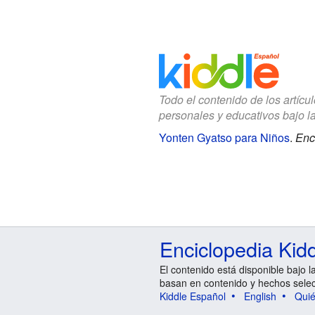
Todo el contenido de los artícu
personales y educativos bajo l
Yonten Gyatso para Niños
.
Enc
Enciclopedia Kid
El contenido está disponible bajo l
basan en contenido y hechos sele
Kiddle Español
English
Qui