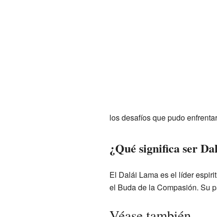
los desafíos que pudo enfrentar
¿Qué significa ser D
El Dalái Lama es el líder espir
el Buda de la Compasión. Su pa
Véase también