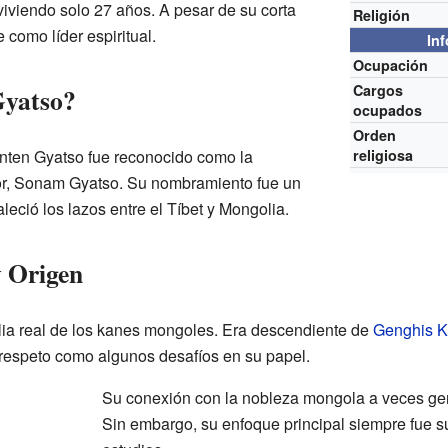
viviendo solo 27 años. A pesar de su corta
Religión
 como líder espiritual.
In
Ocupación
Cargos
Gyatso?
ocupados
Orden
nten Gyatso fue reconocido como la
religiosa
or, Sonam Gyatso. Su nombramiento fue un
aleció los lazos entre el Tíbet y Mongolia.
y Origen
lia real de los kanes mongoles. Era descendiente de
Genghis 
o respeto como algunos desafíos en su papel.
Su conexión con la nobleza mongola a veces ge
Sin embargo, su enfoque principal siempre fue su