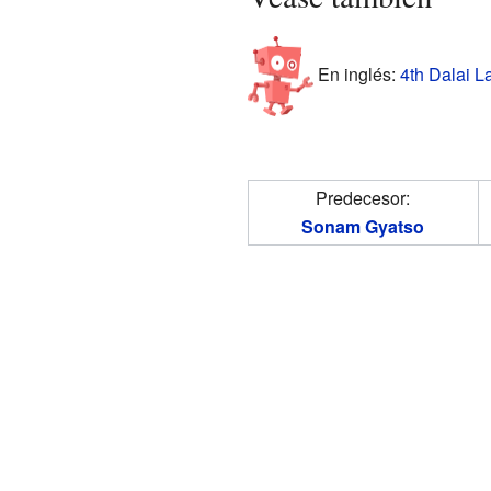
En inglés:
4th Dalai L
Predecesor:
Sonam Gyatso