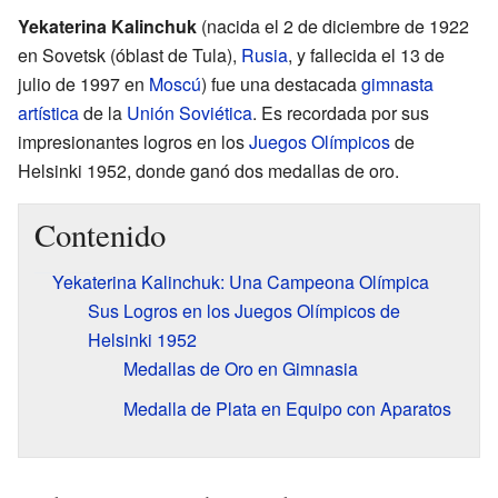
Yekaterina Kalinchuk
(nacida el 2 de diciembre de 1922
en Sovetsk (óblast de Tula),
Rusia
, y fallecida el 13 de
julio de 1997 en
Moscú
) fue una destacada
gimnasta
artística
de la
Unión Soviética
. Es recordada por sus
impresionantes logros en los
Juegos Olímpicos
de
Helsinki 1952, donde ganó dos medallas de oro.
Contenido
Yekaterina Kalinchuk: Una Campeona Olímpica
Sus Logros en los Juegos Olímpicos de
Helsinki 1952
Medallas de Oro en Gimnasia
Medalla de Plata en Equipo con Aparatos