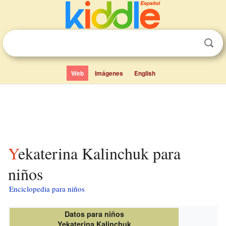
Web
Imágenes
English
Yekaterina Kalinchuk para
niños
Enciclopedia para niños
Datos para niños
Yekaterina Kalinchuk