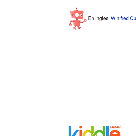
En inglés:
Winifred Cur