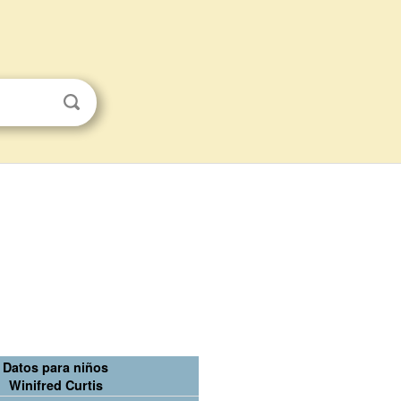
Datos para niños
Winifred Curtis