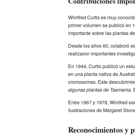
Contribuciones impor
Winifred Curtis es muy conocid
primer volumen se publicó en 19
importante sobre las plantas d
Desde los años 60, colaboró es
realizaron importantes investiga
En 1944, Curtis publicó un est
en una planta nativa de Austra
cromosomas. Este descubrimiento
algunas plantas de Tasmania
. 
Entre 1967 y 1978, Winifred es
ilustraciones de Margaret Stone
Reconocimientos y 