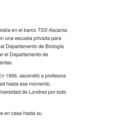
ralia en el barco
TSS Ascania
.
 en una escuela privada para
ó al Departamento de Biología
ear el Departamento de
antas.
En 1956, ascendió a profesora
dad hasta ese momento.
iversidad de Londres por todo
re en casa hasta su