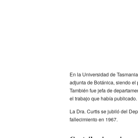
En la Universidad de Tasmania,
adjunta de Botánica, siendo e
También fue jefa de departame
el trabajo que había publicado.
La Dra. Curtis se jubiló del D
fallecimiento en 1967.