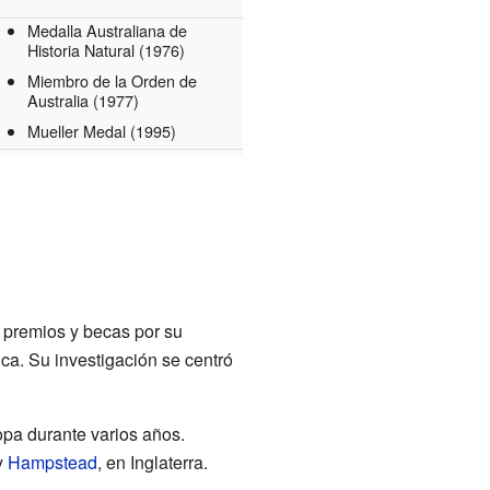
Medalla Australiana de
Historia Natural
(1976)
Miembro de la Orden de
Australia
(1977)
Mueller Medal
(1995)
s premios y becas por su
ca. Su investigación se centró
opa durante varios años.
y
Hampstead
, en Inglaterra.