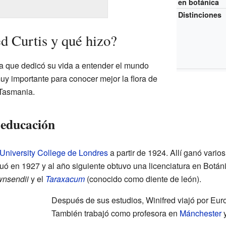
en botánica
Distinciones
d Curtis y qué hizo?
ica que dedicó su vida a entender el mundo
muy importante para conocer mejor la flora de
 Tasmania.
 educación
University College de Londres
a partir de 1924. Allí ganó vario
 en 1927 y al año siguiente obtuvo una licenciatura en Botáni
wnsendii
y el
Taraxacum
(conocido como diente de león).
Después de sus estudios, Winifred viajó por Eur
También trabajó como profesora en
Mánchester