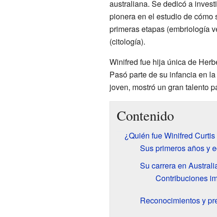
australiana. Se dedicó a investi
pionera en el estudio de cómo 
primeras etapas (embriología v
(citología).
Winifred fue hija única de Herb
Pasó parte de su infancia en la
joven, mostró un gran talento pa
Contenido
¿Quién fue Winifred Curtis
Sus primeros años y 
Su carrera en Australi
Contribuciones im
Reconocimientos y pr