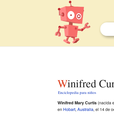
Winifred Cu
Enciclopedia para niños
Winifred Mary Curtis
(nacida 
en
Hobart
,
Australia
, el 14 de 