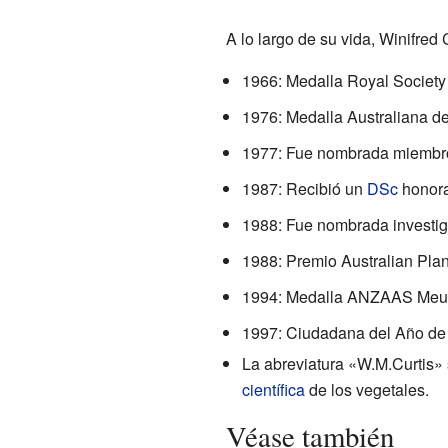
A lo largo de su vida, Winifred
1966: Medalla Royal Society
1976: Medalla Australiana de 
1977: Fue nombrada miembr
1987: Recibió un
DSc
honora
1988: Fue nombrada investig
1988: Premio Australian Pla
1994: Medalla ANZAAS Meul
1997: Ciudadana del Año de
La abreviatura «W.M.Curtis» 
científica
de los vegetales.
Véase también