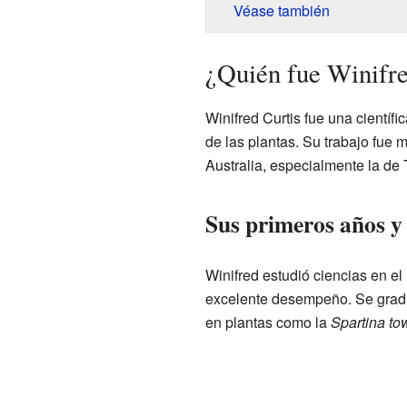
Véase también
¿Quién fue Winifre
Winifred Curtis fue una científ
de las plantas. Su trabajo fue 
Australia, especialmente la de
Sus primeros años y
Winifred estudió ciencias en el
excelente desempeño. Se graduó
en plantas como la
Spartina to