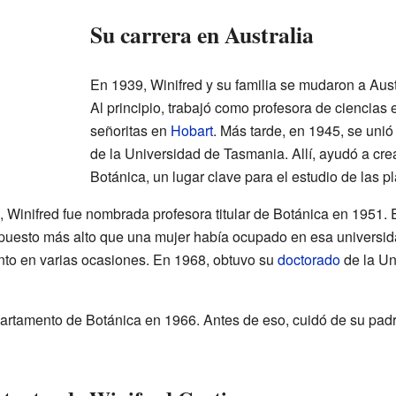
Su carrera en Australia
En 1939, Winifred y su familia se mudaron a Aust
Al principio, trabajó como profesora de ciencias
señoritas en
Hobart
. Más tarde, en 1945, se uni
de la Universidad de Tasmania. Allí, ayudó a cr
Botánica, un lugar clave para el estudio de las pl
 Winifred fue nombrada profesora titular de Botánica en 1951. 
l puesto más alto que una mujer había ocupado en esa universi
nto en varias ocasiones. En 1968, obtuvo su
doctorado
de la Un
epartamento de Botánica en 1966. Antes de eso, cuidó de su pad