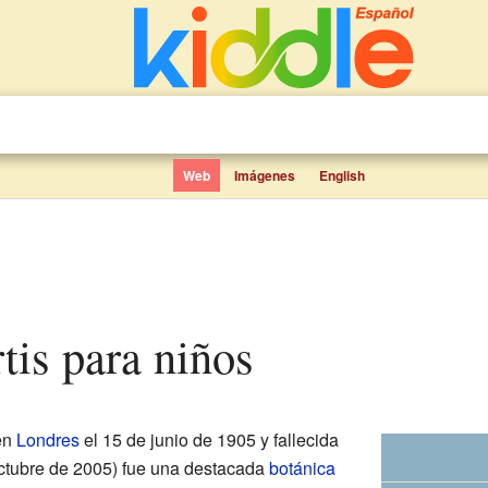
Web
Imágenes
English
rtis para niños
en
Londres
el 15 de junio de 1905 y fallecida
octubre de 2005) fue una destacada
botánica