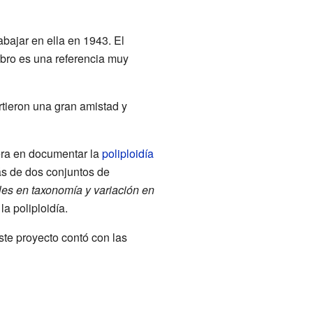
abajar en ella en 1943. El
ibro es una referencia muy
tieron una gran amistad y
mera en documentar la
poliploidía
ás de dos conjuntos de
es en taxonomía y variación en
la poliploidía.
ste proyecto contó con las