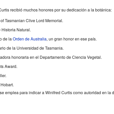
 Curtis recibió muchos honores por su dedicación a la botánica:
 of Tasmanian Clive Lord Memorial.
Historia Natural.
o de la
Orden de Australia
, un gran honor en ese país.
rio de la Universidad de Tasmania.
adora honoraria en el Departamento de Ciencia Vegetal.
nts Award.
ler.
 Hobart.
se emplea para indicar a Winifred Curtis como autoridad en la 