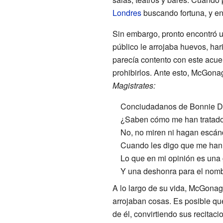
Londres
buscando fortuna, y e
Sin embargo, pronto encontró un
público le arrojaba huevos, har
parecía contento con este acuer
prohibirlos. Ante esto, McGonag
Magistrates:
Conciudadanos de Bonnie 
¿Saben cómo me han tratado
No, no miren ni hagan escán
Cuando les digo que me han 
Lo que en mi opinión es una
Y una deshonra para el nombre
A lo largo de su vida, McGonag
arrojaban cosas. Es posible que
de él, convirtiendo sus recitac