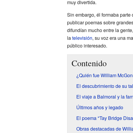
muy divertida.
Sin embargo, él formaba parte d
publicar poemas sobre grandes
difundían mucho entre la gente,
la
televisión
, su voz era una m
público interesado.
Contenido
¿Quién fue William McGon
El descubrimiento de su ta
El viaje a Balmoral y la fa
Últimos años y legado
El poema "Tay Bridge Disa
Obras destacadas de Will