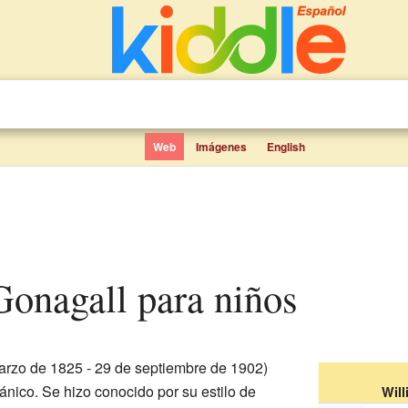
Web
Imágenes
English
Gonagall para niños
rzo de 1825 - 29 de septiembre de 1902)
tánico. Se hizo conocido por su estilo de
Wil