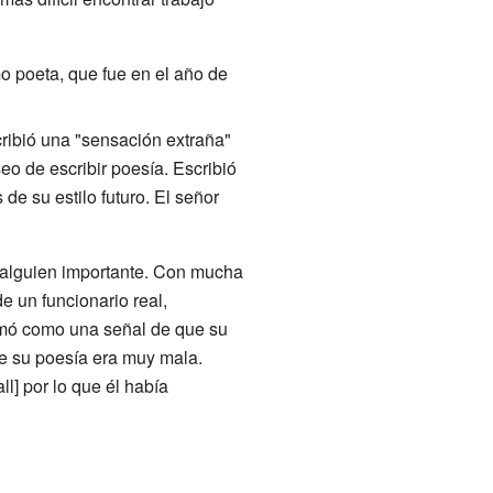
 poeta, que fue en el año de
cribió una "sensación extraña"
eo de escribir poesía. Escribió
 de su estilo futuro. El señor
e alguien importante. Con mucha
e un funcionario real,
omó como una señal de que su
ue su poesía era muy mala.
] por lo que él había