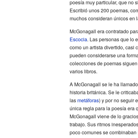
poesía muy particular, que no s
Escribió unos 200 poemas, com
muchos consideran únicos en la 
McGonagall era contratado para
Escocia
. Las personas que lo
como un artista divertido, casi
pueden considerarse una forma 
colecciones de poemas siguen 
varios libros.
A McGonagall se le ha llamado e
historia británica. Se le critica
las
metáforas
) y por no seguir 
única regla para la poesía era 
McGonagall viene de lo gracios
trabajo. Sus ritmos inesperados
poco comunes se combinaban pa