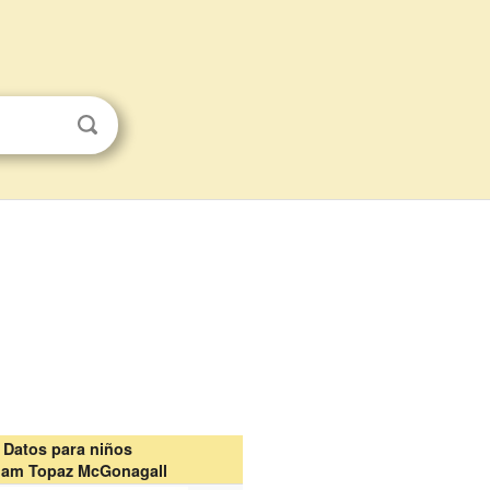
Datos para niños
liam Topaz McGonagall