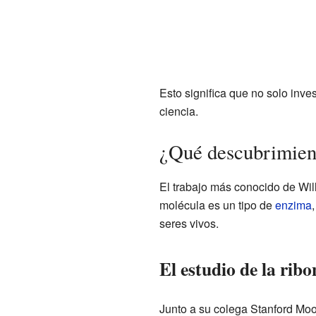
Esto significa que no solo inve
ciencia.
¿Qué descubrimien
El trabajo más conocido de Wi
molécula es un tipo de
enzima
seres vivos.
El estudio de la rib
Junto a su colega Stanford Moor