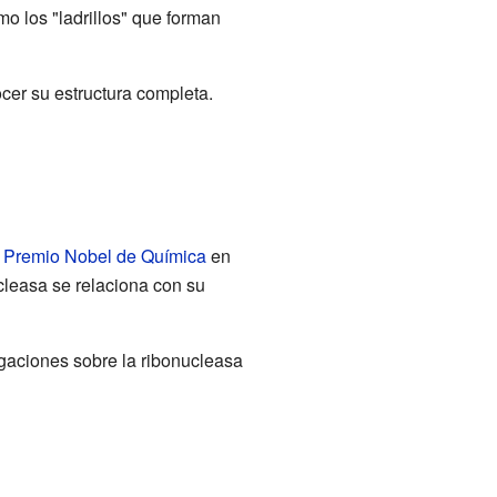
o los "ladrillos" que forman
cer su estructura completa.
l
Premio Nobel de Química
en
cleasa se relaciona con su
igaciones sobre la ribonucleasa