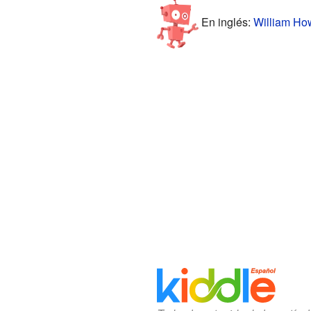
En inglés:
William How