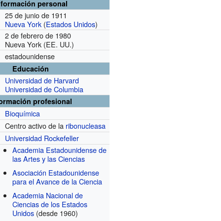
nformación personal
25 de junio de 1911
Nueva York
(
Estados Unidos
)
2 de febrero de 1980
Nueva York (EE. UU.)
estadounidense
Educación
Universidad de Harvard
Universidad de Columbia
formación profesional
Bioquímica
Centro activo de la
ribonucleasa
r
Universidad Rockefeller
Academia Estadounidense de
las Artes y las Ciencias
Asociación Estadounidense
para el Avance de la Ciencia
Academia Nacional de
Ciencias de los Estados
Unidos
(desde 1960)