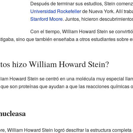
Después de terminar sus estudios, Stein comenzó
Universidad Rockefeller
de Nueva York. Allí traba
Stanford Moore
. Juntos, hicieron descubrimiento
Con el tiempo, William Howard Stein se convirtió
stigaba, sino que también enseñaba a otros estudiantes sobre es
tos hizo William Howard Stein?
lliam Howard Stein se centró en una molécula muy especial ll
, que son proteínas que ayudan a que las reacciones químicas 
onucleasa
e, William Howard Stein logró descifrar la estructura completa 