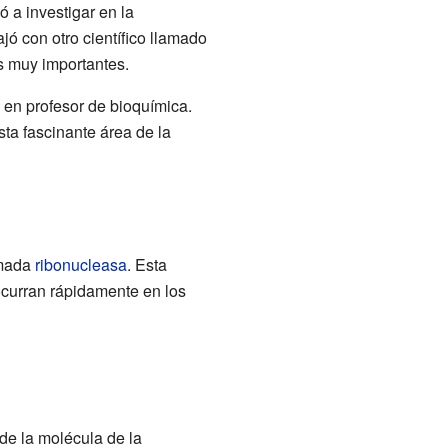
 a investigar en la
jó con otro científico llamado
s muy importantes.
 en profesor de bioquímica.
ta fascinante área de la
amada
ribonucleasa
. Esta
ocurran rápidamente en los
de la molécula de la