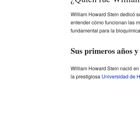
William Howard Stein dedicó su
entender cómo funcionan las mo
fundamental para la bioquímica,
Sus primeros años y 
William Howard Stein nació en 
la prestigiosa
Universidad de H