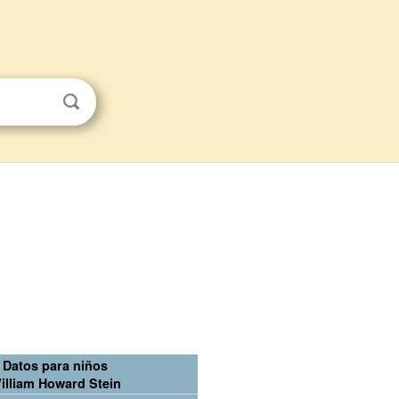
Datos para niños
illiam Howard Stein