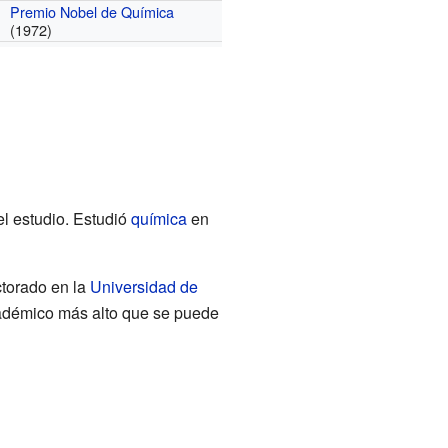
Premio Nobel de Química
(1972)
l estudio. Estudió
química
en
ctorado en la
Universidad de
adémico más alto que se puede