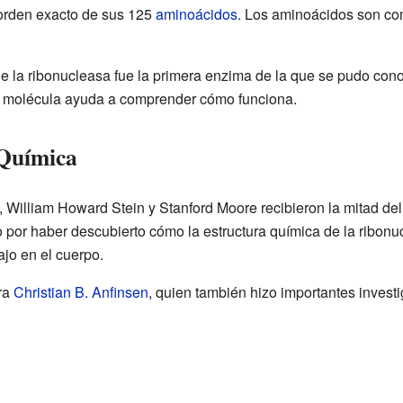
 orden exacto de sus 125
aminoácidos
. Los aminoácidos son com
e la ribonucleasa fue la primera enzima de la que se pudo cono
 molécula ayuda a comprender cómo funciona.
 Química
, William Howard Stein y Stanford Moore recibieron la mitad de
o por haber descubierto cómo la estructura química de la ribonu
ajo en el cuerpo.
ara
Christian B. Anfinsen
, quien también hizo importantes invest