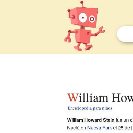
William Ho
Enciclopedia para niños
William Howard Stein
fue un c
Nació en
Nueva York
el 25 de j