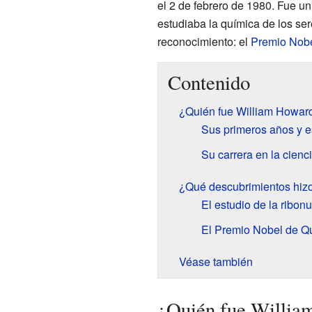
el 2 de febrero de 1980. Fue u
estudiaba la química de los ser
reconocimiento: el
Premio Nobe
Contenido
¿Quién fue William Howard
Sus primeros años y e
Su carrera en la cienc
¿Qué descubrimientos hiz
El estudio de la ribon
El Premio Nobel de Q
Véase también
¿Quién fue Willia