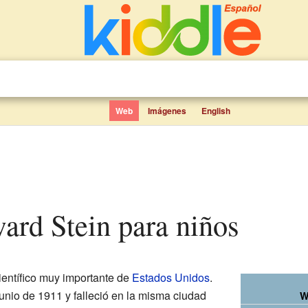
Web
Imágenes
English
ward Stein para niños
ientífico muy importante de
Estados Unidos
.
unio de 1911 y falleció en la misma ciudad
W