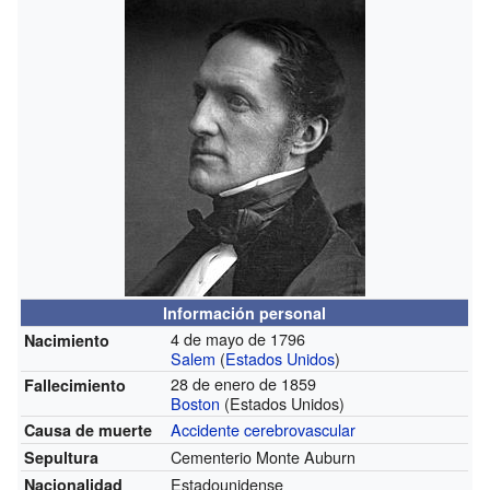
Información personal
4 de mayo de 1796
Nacimiento
Salem
(
Estados Unidos
)
28 de enero de 1859
Fallecimiento
Boston
(Estados Unidos)
Accidente cerebrovascular
Causa de muerte
Cementerio Monte Auburn
Sepultura
Estadounidense
Nacionalidad