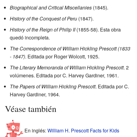
Biographical and Critical Miscellanies
(1845).
History of the Conquest of Peru
(1847).
History of the Reign of Philip II
(1855-58). Esta obra
quedó incompleta.
The Correspondence of William Hickling Prescott (1833
- 1847)
. Editada por Roger Wolcott, 1925.
The Literary Memoranda of William Hickling Prescott
. 2
volúmenes. Editada por C. Harvey Gardiner, 1961.
The Papers of William Hickling Prescott
. Editada por C.
Harvey Gardiner, 1964.
Véase también
En inglés:
William H. Prescott Facts for Kids