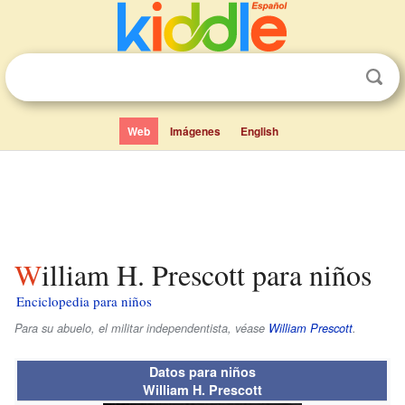
Web
Imágenes
English
William H. Prescott para niños
Enciclopedia para niños
Para su abuelo, el militar independentista, véase
William Prescott
.
Datos para niños
William H. Prescott