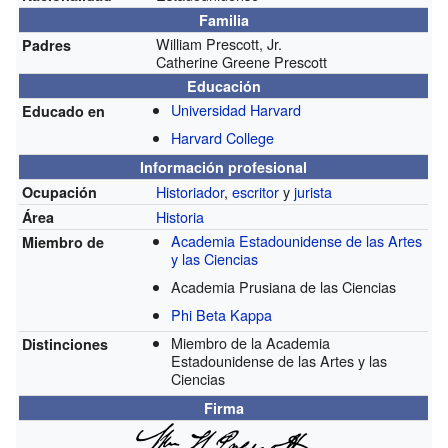
Familia
William Prescott, Jr.
Padres
Catherine Greene Prescott
Educación
Universidad Harvard
Educado en
Harvard College
Información profesional
Historiador
,
escritor
y
jurista
Ocupación
Historia
Área
Academia Estadounidense de las Artes
Miembro de
y las Ciencias
Academia Prusiana de las Ciencias
Phi Beta Kappa
Miembro de la Academia
Distinciones
Estadounidense de las Artes y las
Ciencias
Firma