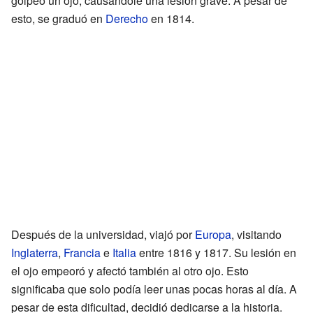
golpeó un ojo, causándole una lesión grave. A pesar de
esto, se graduó en
Derecho
en 1814.
Después de la universidad, viajó por
Europa
, visitando
Inglaterra
,
Francia
e
Italia
entre 1816 y 1817. Su lesión en
el ojo empeoró y afectó también al otro ojo. Esto
significaba que solo podía leer unas pocas horas al día. A
pesar de esta dificultad, decidió dedicarse a la historia.