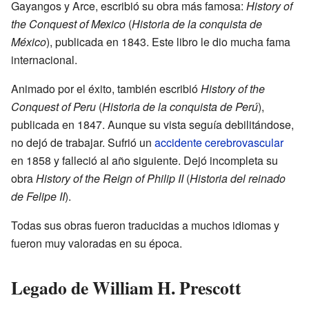
Gayangos y Arce, escribió su obra más famosa:
History of
the Conquest of Mexico
(
Historia de la conquista de
México
), publicada en 1843. Este libro le dio mucha fama
internacional.
Animado por el éxito, también escribió
History of the
Conquest of Peru
(
Historia de la conquista de Perú
),
publicada en 1847. Aunque su vista seguía debilitándose,
no dejó de trabajar. Sufrió un
accidente cerebrovascular
en 1858 y falleció al año siguiente. Dejó incompleta su
obra
History of the Reign of Philip II
(
Historia del reinado
de Felipe II
).
Todas sus obras fueron traducidas a muchos idiomas y
fueron muy valoradas en su época.
Legado de William H. Prescott