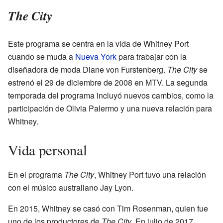
The City
Este programa se centra en la vida de Whitney Port
cuando se muda a
Nueva York
para trabajar con la
diseñadora de moda Diane von Furstenberg.
The City
se
estrenó el 29 de diciembre de 2008 en MTV. La segunda
temporada del programa incluyó nuevos cambios, como la
participación de Olivia Palermo y una nueva relación para
Whitney.
Vida personal
En el programa
The City
, Whitney Port tuvo una relación
con el músico australiano Jay Lyon.
En 2015, Whitney se casó con Tim Rosenman, quien fue
uno de los productores de
The City
. En julio de 2017,