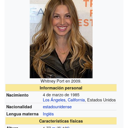
Whitney Port en 2009.
Información personal
4 de marzo de 1985
Nacimiento
Los Ángeles
,
California
, Estados Unidos
estadounidense
Nacionalidad
Inglés
Lengua materna
Características físicas
1,77
m
(5
′
10
″
)
Altura