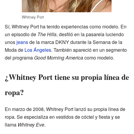
Whitney Port
Sí, Whitney Port ha tenido experiencias como modelo. En
un episodio de
The Hills
, desfiló en la pasarela luciendo
unos
jeans
de la marca DKNY durante la Semana de la
Moda de
Los Ángeles
. También apareció en un segmento
del programa
Good Morning America
como modelo.
¿Whitney Port tiene su propia línea de
ropa?
En marzo de 2008, Whitney Port lanzó su propia línea de
ropa. Se especializa en vestidos de cóctel y fiesta y se
llama
Whitney Eve
.