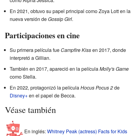
como Alpha Jessica.
En 2021, obtuvo su papel principal como Zoya Lott en la
nueva versión de
Gossip Girl
.
Participaciones en cine
Su primera película fue
Campfire Kiss
en 2017, donde
interpretó a Gillian.
También en 2017, apareció en la película
Molly's Game
como Stella.
En 2022, protagonizó la película
Hocus Pocus 2
de
Disney+
en el papel de Becca.
Véase también
En inglés:
Whitney Peak (actress) Facts for Kids