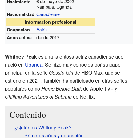
6 de mayo de 2002
Nacimiento
Kampala, Uganda
Canadiense
Nacionalidad
Información profesional
Actriz
Ocupación
desde 2017
Años activa
Whitney Peak
es una talentosa actriz canadiense que
nació en
Uganda
. Se hizo muy conocida por su papel
principal en la serie
Gossip Girl
de HBO Max, que se
estrenó en 2021. También ha participado en otras series
populares como
Home Before Dark
de Apple TV+ y
Chilling Adventures of Sabrina
de Netflix.
Contenido
¿Quién es Whitney Peak?
Primeros años y educación