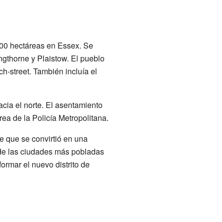
00 hectáreas en Essex. Se
angthorne y Plaistow. El pueblo
h-street. También incluía el
acia el norte. El asentamiento
a de la Policía Metropolitana.
e que se convirtió en una
a de las ciudades más pobladas
ormar el nuevo distrito de