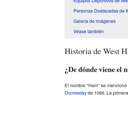
Equipos Deportivos de W
Personas Destacadas de 
Galería de imágenes
Véase también
Historia de West 
¿De dónde viene el
El nombre "Ham" se mencionó p
Domesday
de 1086. La primera