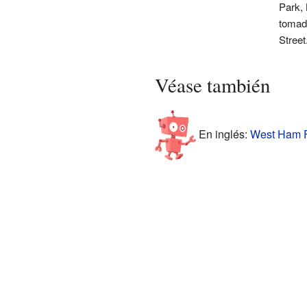
Park, 
tomad
Street
Véase también
En inglés:
West Ham Fa