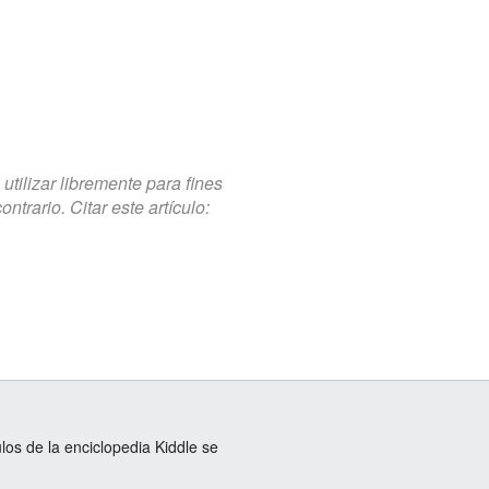
tilizar libremente para fines
trario. Citar este artículo:
ulos de la enciclopedia Kiddle se