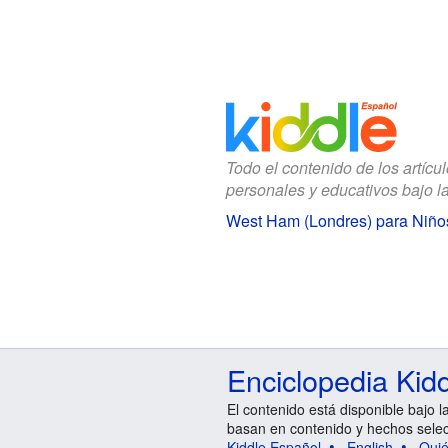
Todo el contenido de los artícu
personales y educativos bajo l
West Ham (Londres) para Niño
Enciclopedia Kid
El contenido está disponible bajo l
basan en contenido y hechos sele
Kiddle Español
English
Qui