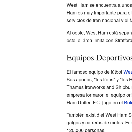
West Ham se encuentra a unos 9
Ham es muy importante para el t
servicios de tren nacional y el
Al oeste, West Ham está separa
este, el área limita con Stratfo
Equipos Deportivo
El famoso equipo de fútbol
Wes
Sus apodos, "los Irons" y "los
Thames Ironworks and Shipbuil
empresa formaron el equipo ori
Ham United F.C. jugó en el
Bol
También existió el West Ham St
galgos y carreras de motos. Fu
120.000 personas.