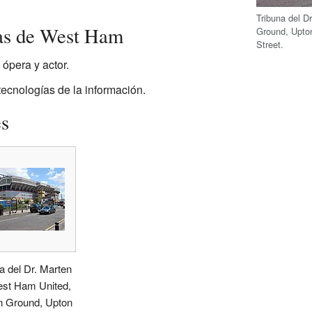
Tribuna del D
as de West Ham
Ground, Upto
Street.
ópera y actor.
tecnologías de la información.
es
a del Dr. Marten
est Ham United,
n Ground, Upton