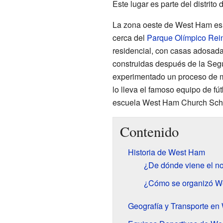
Este lugar es parte del distrito
La zona oeste de West Ham es 
cerca del
Parque Olímpico Rein
residencial, con casas adosadas
construidas después de la Se
experimentado un proceso de me
lo lleva el famoso equipo de fú
escuela West Ham Church Sch
Contenido
Historia de West Ham
¿De dónde viene el 
¿Cómo se organizó W
Geografía y Transporte e