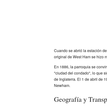
Cuando se abrió la estación de 
original de West Ham se hizo m
En 1886, la parroquia se convir
"ciudad del condado", lo que s
de Inglaterra. El 1 de abril de
Newham.
Geografía y Trans