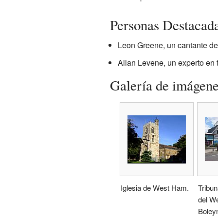
Personas Destacad
Leon Greene, un cantante de 
Allan Levene, un experto en 
Galería de imágen
Iglesia de West Ham.
Tribun
del W
Boley