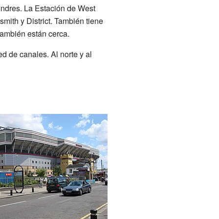
ondres. La Estación de West
mith y District. También tiene
 también están cerca.
 de canales. Al norte y al