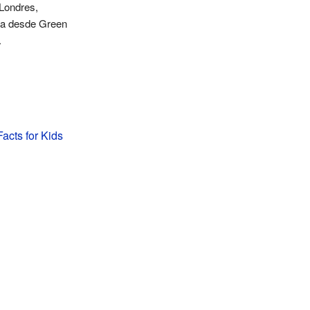
Londres,
a desde Green
.
cts for Kids