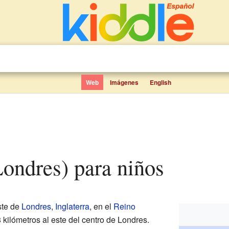
Web
Imágenes
English
Londres) para niños
ste de
Londres
,
Inglaterra
, en el
Reino
 kilómetros al este del centro de Londres.