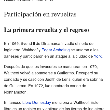
Participación en revueltas
La primera revuelta y el regreso
En 1069, Svend II de Dinamarca invadió el norte de
Inglaterra. Waltheof y
Edgar Aetheling
se unieron a los
daneses y participaron en un ataque a la ciudad de
York
.
Después de que los invasores se marcharan en 1070,
Waltheof volvió a someterse a Guillermo. Recuperó su
condado y se casó con Judith de Lens, quien era sobrina
de Guillermo. En 1072, fue nombrado conde de
Northampton.
El famoso
Libro Domesday
menciona a Waltheof. Este
libro es un registro muy antiguo de las tierras de Inglaterra.