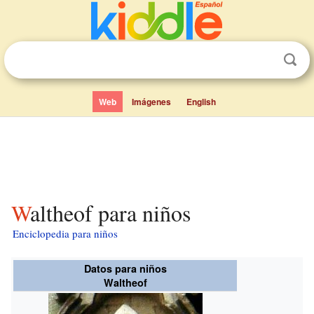
Web
Imágenes
English
Waltheof para niños
Enciclopedia para niños
Datos para niños
Waltheof