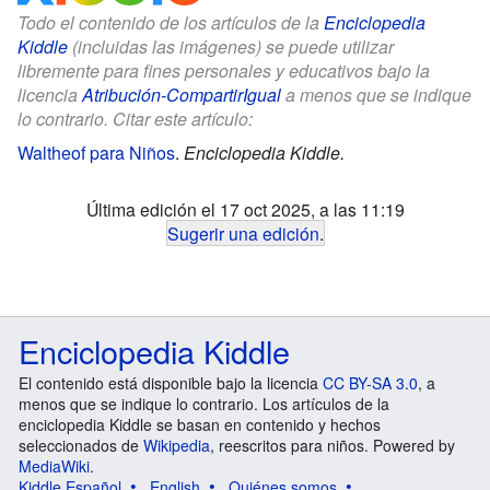
Todo el contenido de los artículos de la
Enciclopedia
Kiddle
(incluidas las imágenes) se puede utilizar
libremente para fines personales y educativos bajo la
licencia
Atribución-CompartirIgual
a menos que se indique
lo contrario. Citar este artículo:
Waltheof para Niños
.
Enciclopedia Kiddle.
Última edición el 17 oct 2025, a las 11:19
Sugerir una edición
.
Enciclopedia Kiddle
El contenido está disponible bajo la licencia
CC BY-SA 3.0
, a
menos que se indique lo contrario. Los artículos de la
enciclopedia Kiddle se basan en contenido y hechos
seleccionados de
Wikipedia
, reescritos para niños. Powered by
MediaWiki
.
Kiddle Español
English
Quiénes somos