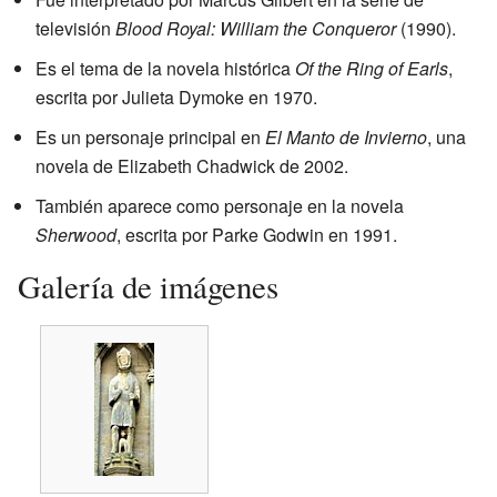
televisión
Blood Royal: William the Conqueror
(1990).
Es el tema de la novela histórica
Of the Ring of Earls
,
escrita por Julieta Dymoke en 1970.
Es un personaje principal en
El Manto de Invierno
, una
novela de Elizabeth Chadwick de 2002.
También aparece como personaje en la novela
Sherwood
, escrita por Parke Godwin en 1991.
Galería de imágenes