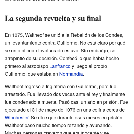
La segunda revuelta y su final
En 1075, Waltheof se unió a la Rebelión de los Condes,
un levantamiento contra Guillermo. No está claro por qué
se unió ni cuán involucrado estuvo. Sin embargo, se
arrepintió de su decisión. Confesó lo que había hecho
primero al arzobispo
Lanfranco
y luego al propio
Guillermo, que estaba en
Normandía
.
Waltheof regresó a Inglaterra con Guillermo, pero fue
arrestado. Fue llevado dos veces ante el rey y finalmente
fue condenado a muerte. Pasó casi un año en prisión. Fue
ejecutado el 31 de mayo de 1076 en una colina cerca de
Winchester
. Se dice que durante esos meses en prisión,
Waltheof pasó mucho tiempo rezando y ayunando.
Muchas personas creyeron que era inocente y se