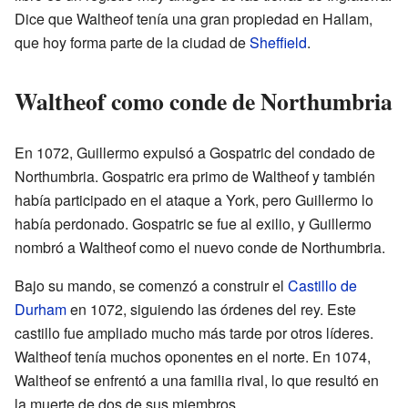
Dice que Waltheof tenía una gran propiedad en Hallam,
que hoy forma parte de la ciudad de
Sheffield
.
Waltheof como conde de Northumbria
En 1072, Guillermo expulsó a Gospatric del condado de
Northumbria. Gospatric era primo de Waltheof y también
había participado en el ataque a York, pero Guillermo lo
había perdonado. Gospatric se fue al exilio, y Guillermo
nombró a Waltheof como el nuevo conde de Northumbria.
Bajo su mando, se comenzó a construir el
Castillo de
Durham
en 1072, siguiendo las órdenes del rey. Este
castillo fue ampliado mucho más tarde por otros líderes.
Waltheof tenía muchos oponentes en el norte. En 1074,
Waltheof se enfrentó a una familia rival, lo que resultó en
la muerte de dos de sus miembros.