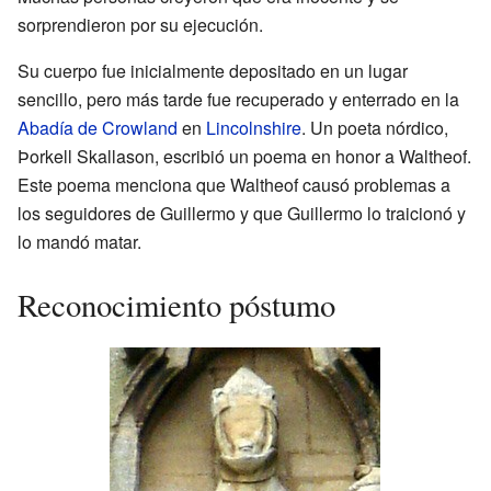
sorprendieron por su ejecución.
Su cuerpo fue inicialmente depositado en un lugar
sencillo, pero más tarde fue recuperado y enterrado en la
Abadía de Crowland
en
Lincolnshire
. Un poeta nórdico,
Þorkell Skallason, escribió un poema en honor a Waltheof.
Este poema menciona que Waltheof causó problemas a
los seguidores de Guillermo y que Guillermo lo traicionó y
lo mandó matar.
Reconocimiento póstumo