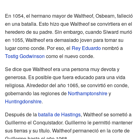
En 1054, el hermano mayor de Waltheof, Osbearn, falleció
en una batalla. Esto hizo que Waltheof se convirtiera en el
heredero de su padre. Sin embargo, cuando Siward murió
en 1055, Waltheof era demasiado joven para tomar su
lugar como conde. Por eso, el
Rey Eduardo
nombró a
Tostig Godwinson
como el nuevo conde.
Se dice que Waltheof era una persona muy devota y
generosa. Es posible que fuera educado para una vida
religiosa. Alrededor del año 1065, se convirtió en conde,
gobernando las regiones de
Northamptonshire
y
Huntingdonshire
.
Después de la
batalla de Hastings
, Waltheof se sometió a
Guillermo el Conquistador. Guillermo le permitió mantener
sus tierras y su título. Waltheof permaneció en la corte de
Guillermo hasta el año 1068.